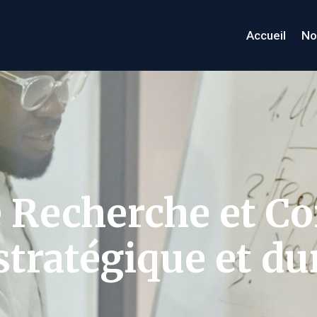
Accueil
No
e Recherche et Co
tratégique et du