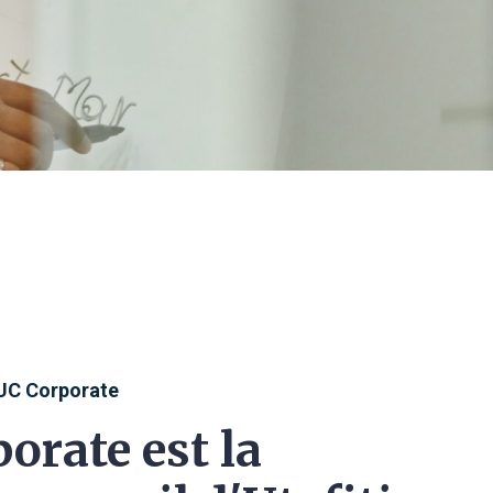
UC Corporate
orate est la