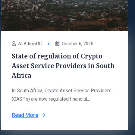
AI AdminUC
October 6, 2025
State of regulation of Crypto
Asset Service Providers in South
Africa
In South Africa, Crypto Asset Service Providers
(CASPs) are now regulated financial...
Read More