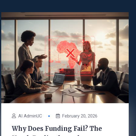
AI AdminUC
February 20, 2026
Why Does Funding Fail? The