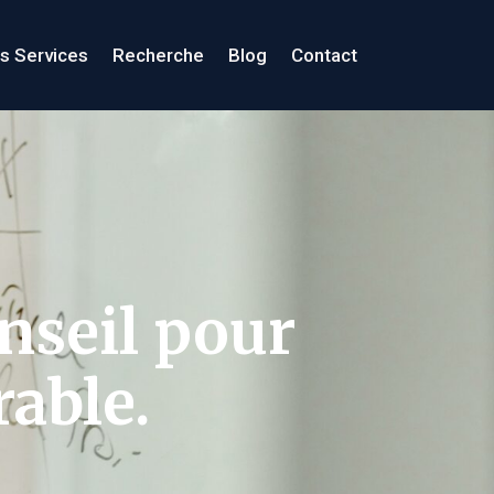
s Services
Recherche
Blog
Contact
nseil pour
rable.