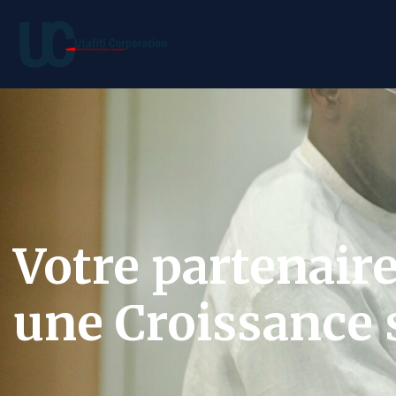
Votre partenair
une Croissance s