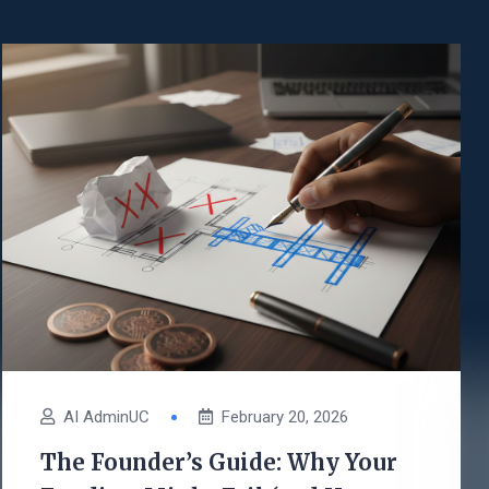
AI AdminUC
February 20, 2026
The Founder’s Guide: Why Your