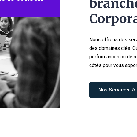
branche
Corpora
Nous offrons des serv
des domaines clés. Qu
performances ou de re
côtés pour vous appor
Nos Services