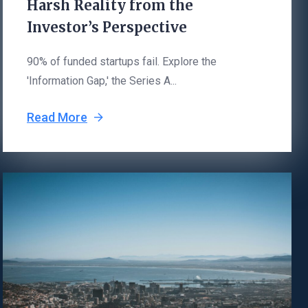
Harsh Reality from the
Investor’s Perspective
90% of funded startups fail. Explore the
'Information Gap,' the Series A...
Read More