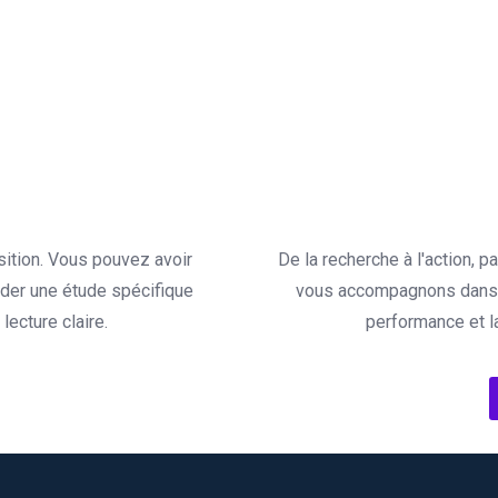
sition. Vous pouvez avoir
De la recherche à l'action, 
der une étude spécifique
vous accompagnons dans l
ecture claire.
performance et l