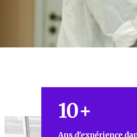
10
+
Ans d'expérience dan