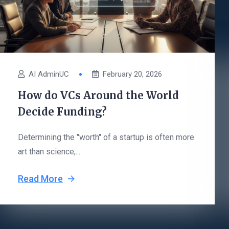
AI AdminUC
February 20, 2026
How do VCs Around the World
Decide Funding?
Determining the "worth" of a startup is often more
art than science,...
Read More