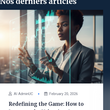
Nos derniers articles
AI AdminUC
February 20, 2026
Redefining the Game: How to