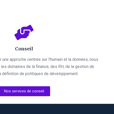
Conseil
par une approche centrée sur l'humain et la données, nous
es domaines de la finance, des RH, de la gestion de
a définition de politiques de développement.
Nos services de conseil