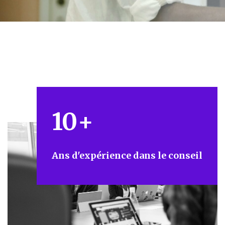
10
+
Ans d'expérience dans le conseil