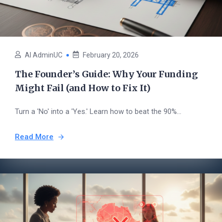
AI AdminUC
February 20, 2026
The Founder’s Guide: Why Your Funding
Might Fail (and How to Fix It)
Turn a 'No' into a 'Yes.' Learn how to beat the 90%...
Read More