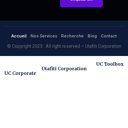
Accueil
Nos Services
Recherche
Blog
Contact
© Copyright 2025 . All right reserved – Utafiti Corporation
UC Toolbox
Utafiti Corporation
UC Corporate