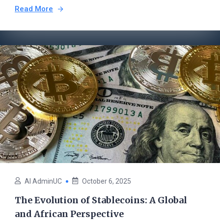
Read More
AI AdminUC
October 6, 2025
The Evolution of Stablecoins: A Global
and African Perspective