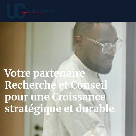
Votre partenaire
Recherche et Conseil
pour une Croissance
stratégique et durable.