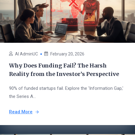
AI AdminUC
February 20, 2026
Why Does Funding Fail? The Harsh
Reality from the Investor’s Perspective
90% of funded startups fail. Explore the 'Information Gap,'
the Series A...
Read More