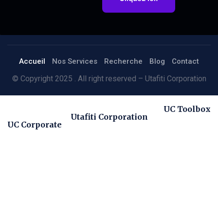
Accueil
Nos Services
Recherche
Blog
Contact
© Copyright 2025 . All right reserved – Utafiti Corporation
UC Toolbox
Utafiti Corporation
UC Corporate