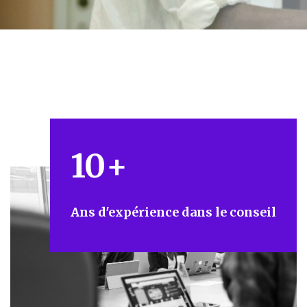
10
+
Ans d'expérience dans le conseil