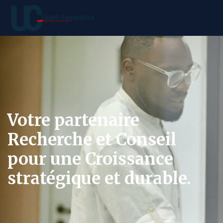
Votre partenaire
Recherche et Conseil
pour une Croissance
stratégique et durable.