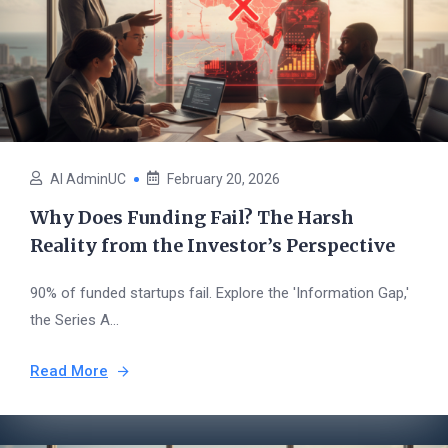
AI AdminUC
February 20, 2026
Why Does Funding Fail? The Harsh
Reality from the Investor’s Perspective
90% of funded startups fail. Explore the 'Information Gap,'
the Series A...
Read More