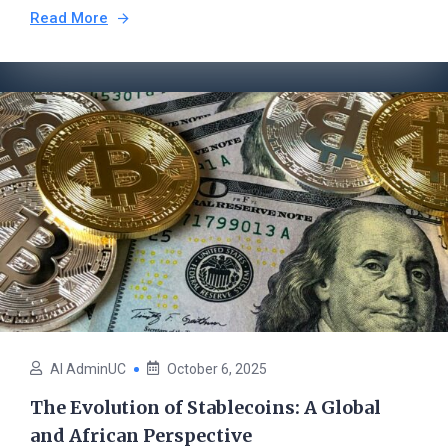
Read More
AI AdminUC
October 6, 2025
The Evolution of Stablecoins: A Global
and African Perspective