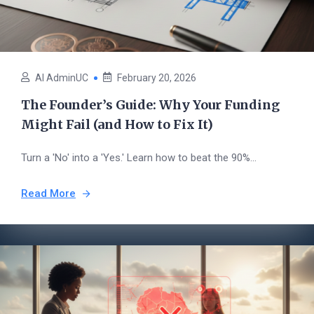
AI AdminUC
February 20, 2026
The Founder’s Guide: Why Your Funding
Might Fail (and How to Fix It)
Turn a 'No' into a 'Yes.' Learn how to beat the 90%...
Read More