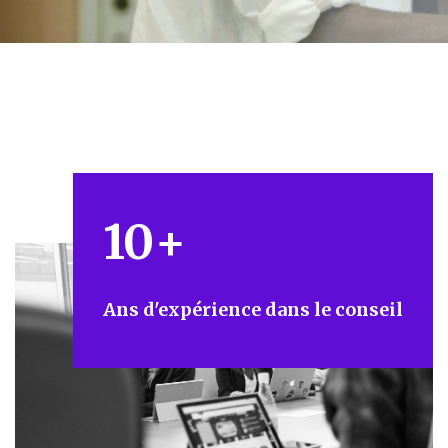
10
+
Ans d'expérience dans le conseil