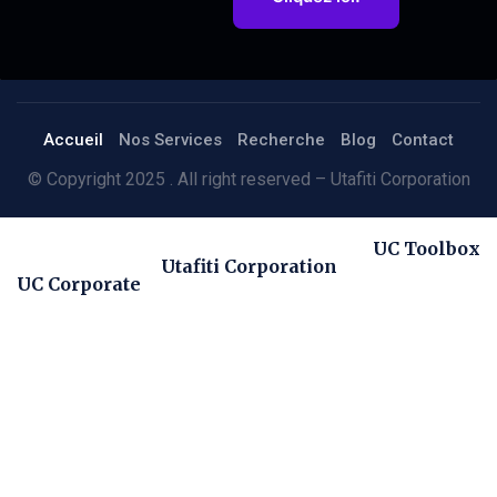
Accueil
Nos Services
Recherche
Blog
Contact
© Copyright 2025 . All right reserved – Utafiti Corporation
UC Toolbox
Utafiti Corporation
UC Corporate