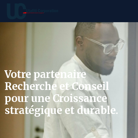
Votre partenaire
Recherche et Conseil
pour une Croissance
stratégique et durable.