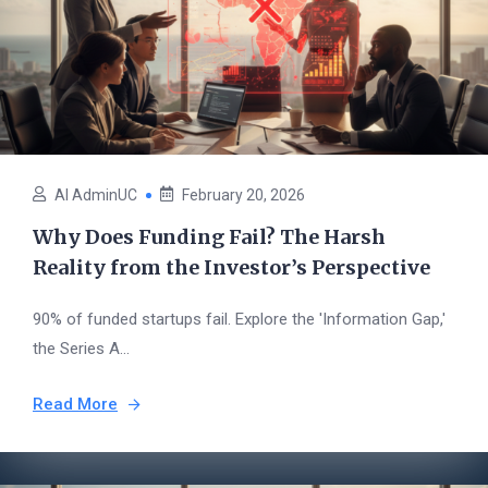
AI AdminUC
February 20, 2026
Why Does Funding Fail? The Harsh
Reality from the Investor’s Perspective
90% of funded startups fail. Explore the 'Information Gap,'
the Series A...
Read More