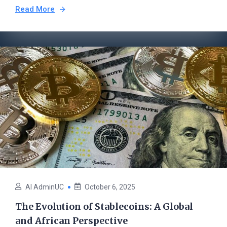
Read More
AI AdminUC
October 6, 2025
The Evolution of Stablecoins: A Global
and African Perspective