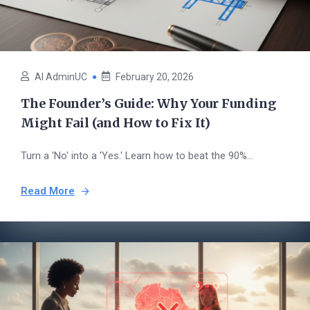
AI AdminUC
February 20, 2026
The Founder’s Guide: Why Your Funding
Might Fail (and How to Fix It)
Turn a 'No' into a 'Yes.' Learn how to beat the 90%...
Read More