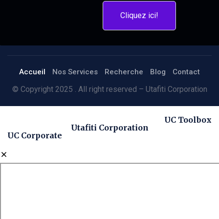
Cliquez ici!
Accueil
Nos Services
Recherche
Blog
Contact
© Copyright 2025 . All right reserved – Utafiti Corporation
UC Toolbox
Utafiti Corporation
UC Corporate