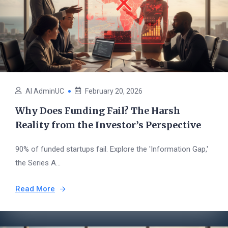
AI AdminUC
February 20, 2026
Why Does Funding Fail? The Harsh
Reality from the Investor’s Perspective
90% of funded startups fail. Explore the 'Information Gap,'
the Series A...
Read More