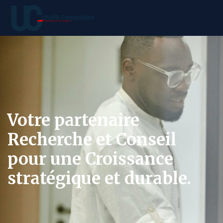
Votre partenaire
Recherche et Conseil
pour une Croissance
stratégique et durable.