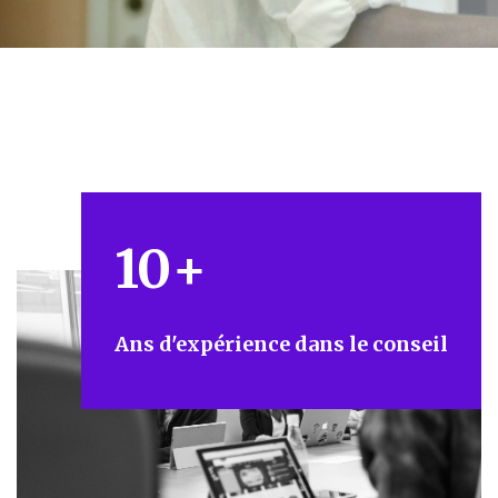
10
+
Ans d'expérience dans le conseil