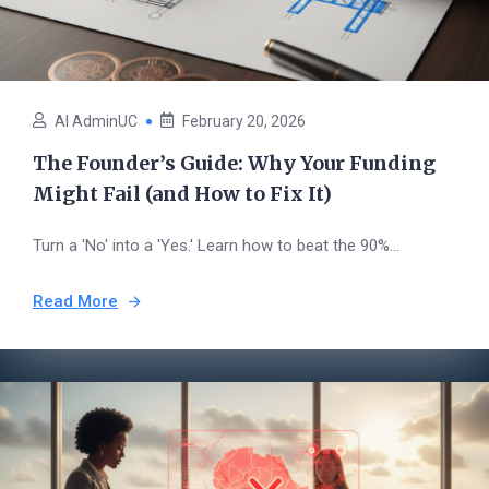
AI AdminUC
February 20, 2026
The Founder’s Guide: Why Your Funding
Might Fail (and How to Fix It)
Turn a 'No' into a 'Yes.' Learn how to beat the 90%...
Read More