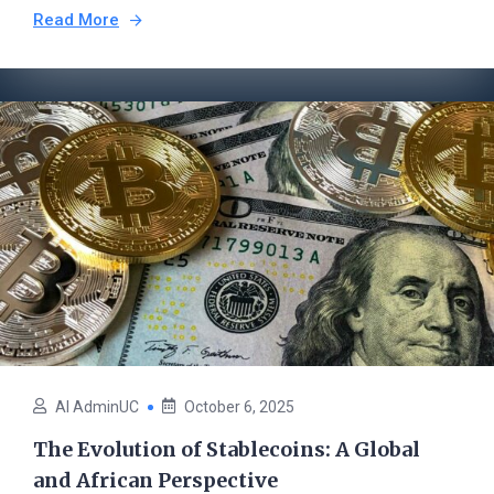
Read More
AI AdminUC
October 6, 2025
The Evolution of Stablecoins: A Global
and African Perspective