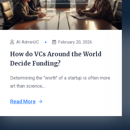
AI AdminUC
February 20, 2026
How do VCs Around the World
Decide Funding?
Determining the "worth" of a startup is often more
art than science,...
Read More