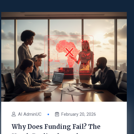
AI AdminUC
February 20, 2026
Why Does Funding Fail? The