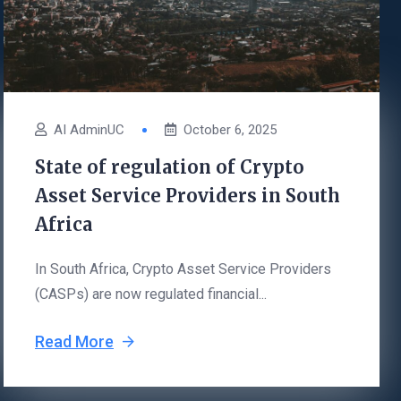
AI AdminUC
October 6, 2025
State of regulation of Crypto
Asset Service Providers in South
Africa
In South Africa, Crypto Asset Service Providers
(CASPs) are now regulated financial...
Read More