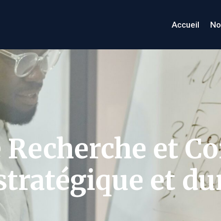
Accueil
No
e Recherche et Co
tratégique et du