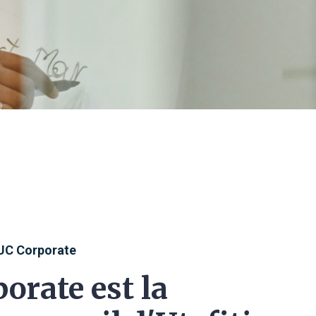
UC Corporate
orate est la