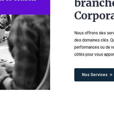
branche
Corpora
Nous offrons des serv
des domaines clés. Qu
performances ou de re
côtés pour vous appor
Nos Services