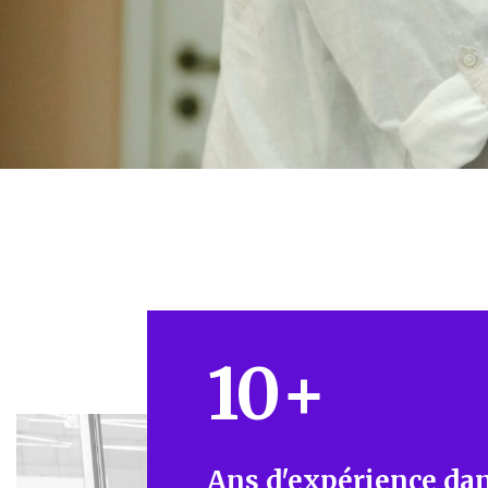
10
+
Ans d'expérience dan