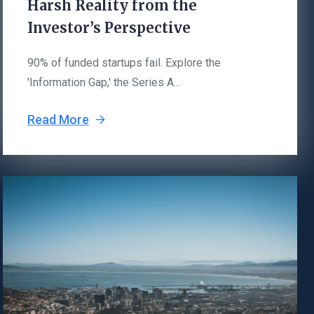
Harsh Reality from the
Investor’s Perspective
90% of funded startups fail. Explore the
'Information Gap,' the Series A...
Read More