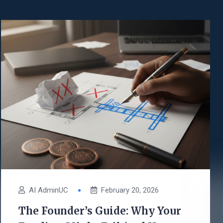
AI AdminUC
February 20, 2026
The Founder’s Guide: Why Your