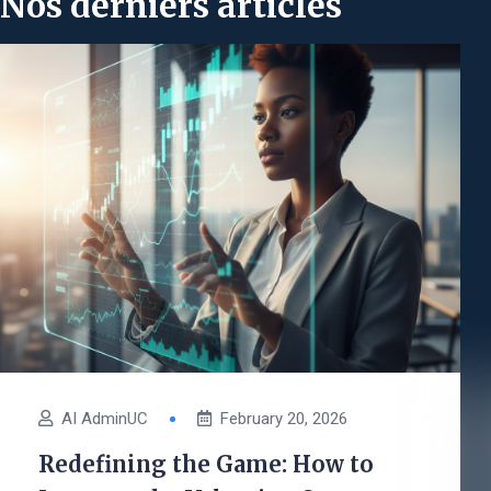
Nos derniers articles
AI AdminUC
February 20, 2026
Redefining the Game: How to