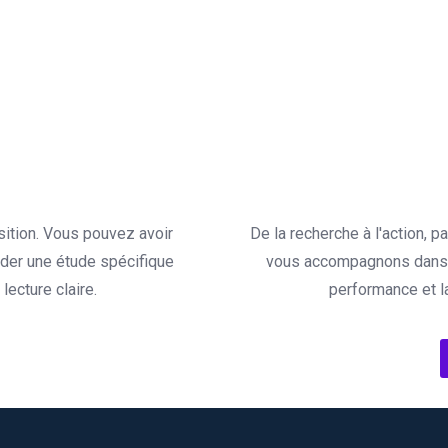
sition. Vous pouvez avoir
De la recherche à l'action, 
der une étude spécifique
vous accompagnons dans l
ecture claire.
performance et l