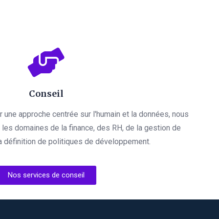
Conseil
par une approche centrée sur l'humain et la données, nous
es domaines de la finance, des RH, de la gestion de
a définition de politiques de développement.
Nos services de conseil