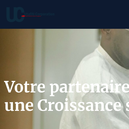
Votre partenair
une Croissance s