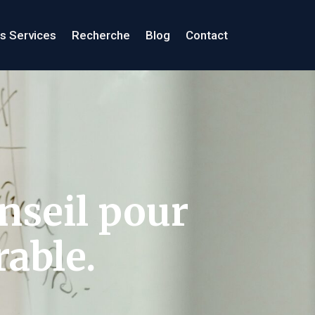
s Services
Recherche
Blog
Contact
nseil pour
rable.