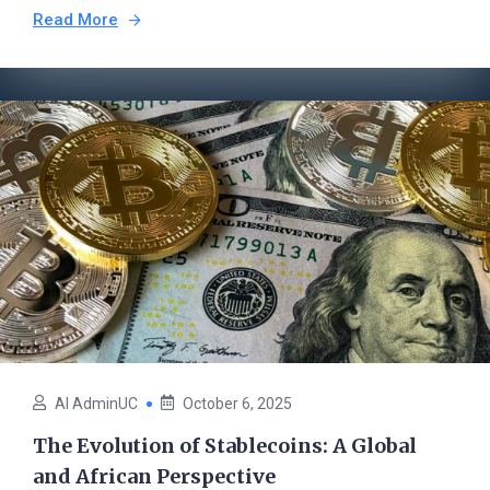
Read More
AI AdminUC
October 6, 2025
The Evolution of Stablecoins: A Global
and African Perspective