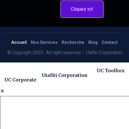
Cliquez ici!
Accueil
Nos Services
Recherche
Blog
Contact
© Copyright 2025 . All right reserved – Utafiti Corporation
UC Toolbox
Utafiti Corporation
UC Corporate