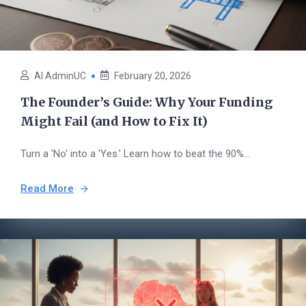
AI AdminUC
February 20, 2026
The Founder’s Guide: Why Your Funding
Might Fail (and How to Fix It)
Turn a 'No' into a 'Yes.' Learn how to beat the 90%...
Read More