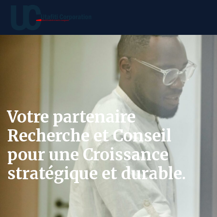
Votre partenaire
Recherche et Conseil
pour une Croissance
stratégique et durable.