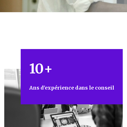
10
+
Ans d'expérience dans le conseil