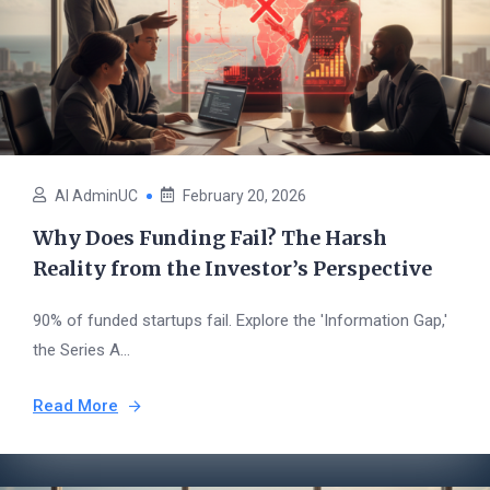
AI AdminUC
February 20, 2026
Why Does Funding Fail? The Harsh
Reality from the Investor’s Perspective
90% of funded startups fail. Explore the 'Information Gap,'
the Series A...
Read More