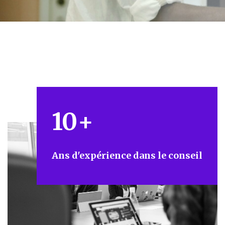
10
+
Ans d'expérience dans le conseil