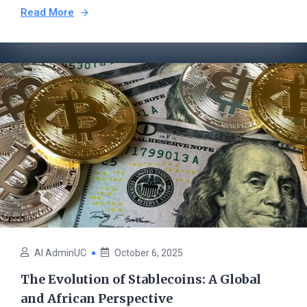
Read More
AI AdminUC
October 6, 2025
The Evolution of Stablecoins: A Global
and African Perspective