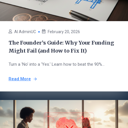
AI AdminUC
February 20, 2026
The Founder’s Guide: Why Your Funding
Might Fail (and How to Fix It)
Turn a 'No' into a 'Yes.' Learn how to beat the 90%...
Read More