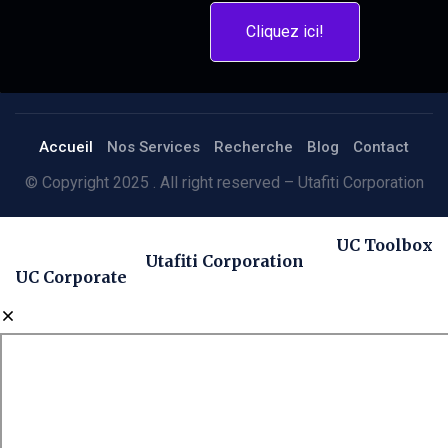
Cliquez ici!
Accueil
Nos Services
Recherche
Blog
Contact
© Copyright 2025 . All right reserved – Utafiti Corporation
UC Toolbox
Utafiti Corporation
UC Corporate