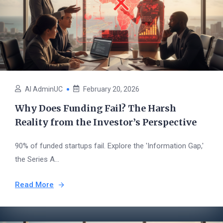
AI AdminUC
February 20, 2026
Why Does Funding Fail? The Harsh
Reality from the Investor’s Perspective
90% of funded startups fail. Explore the 'Information Gap,'
the Series A...
Read More