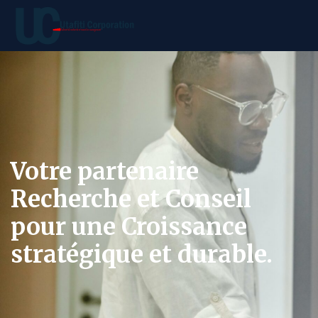
Votre partenaire
Recherche et Conseil
pour une Croissance
stratégique et durable.