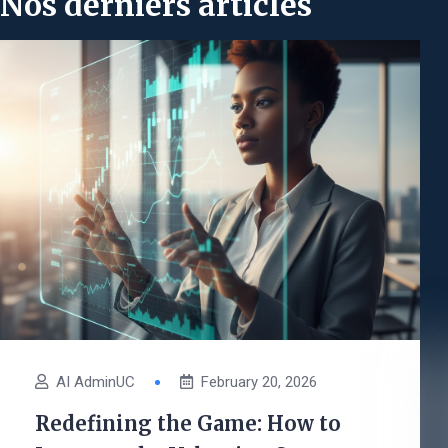
Nos derniers articles
AI AdminUC
February 20, 2026
Redefining the Game: How to