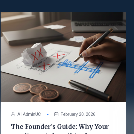
AI AdminUC
February 20, 2026
The Founder’s Guide: Why Your