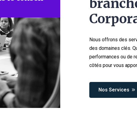
branche
Corpora
Nous offrons des serv
des domaines clés. Qu
performances ou de re
côtés pour vous appor
Nos Services