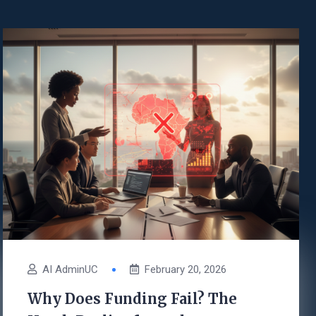
AI AdminUC
February 20, 2026
Why Does Funding Fail? The