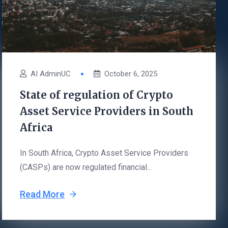
AI AdminUC
October 6, 2025
State of regulation of Crypto
Asset Service Providers in South
Africa
In South Africa, Crypto Asset Service Providers
(CASPs) are now regulated financial...
Read More