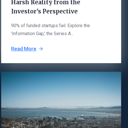
Harsh Reality from the
Investor’s Perspective
90% of funded startups fail. Explore the
'Information Gap,' the Series A...
Read More