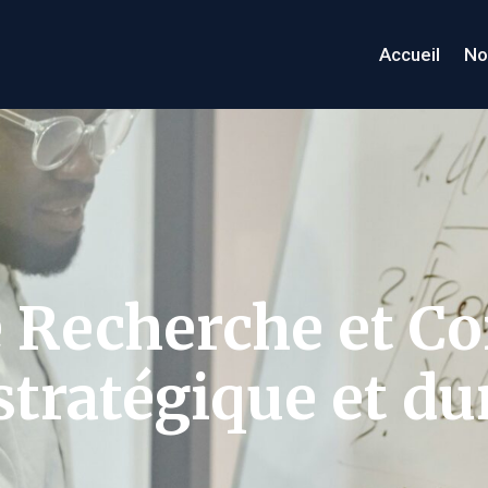
Accueil
No
e Recherche et Co
tratégique et du