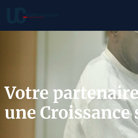
Votre partenair
une Croissance s