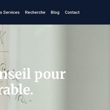
s Services
Recherche
Blog
Contact
nseil pour
rable.