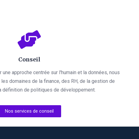
Conseil
par une approche centrée sur l'humain et la données, nous
es domaines de la finance, des RH, de la gestion de
a définition de politiques de développement.
Nos services de conseil