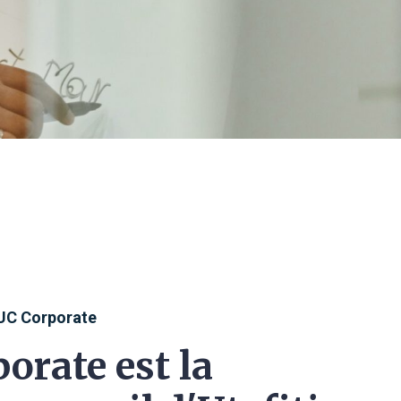
UC Corporate
orate est la