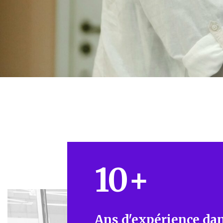
10
+
Ans d'expérience dan