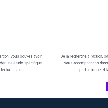
sition. Vous pouvez avoir
De la recherche à l'action, 
der une étude spécifique
vous accompagnons dans l
ecture claire.
performance et l