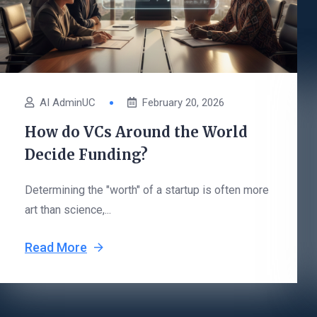
AI AdminUC
February 20, 2026
How do VCs Around the World
Decide Funding?
Determining the "worth" of a startup is often more
art than science,...
Read More