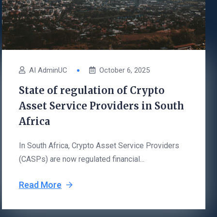
AI AdminUC
October 6, 2025
State of regulation of Crypto
Asset Service Providers in South
Africa
In South Africa, Crypto Asset Service Providers
(CASPs) are now regulated financial...
Read More