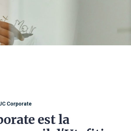
UC Corporate
orate est la