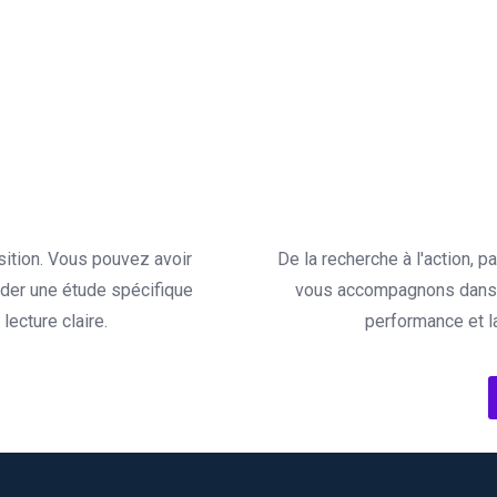
sition. Vous pouvez avoir
De la recherche à l'action, 
der une étude spécifique
vous accompagnons dans l
ecture claire.
performance et l