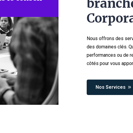
branche
Corpora
Nous offrons des serv
des domaines clés. Qu
performances ou de re
côtés pour vous appor
Nos Services