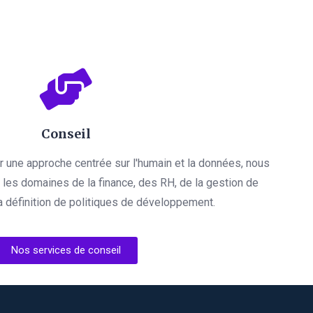
Conseil
par une approche centrée sur l'humain et la données, nous
es domaines de la finance, des RH, de la gestion de
a définition de politiques de développement.
Nos services de conseil