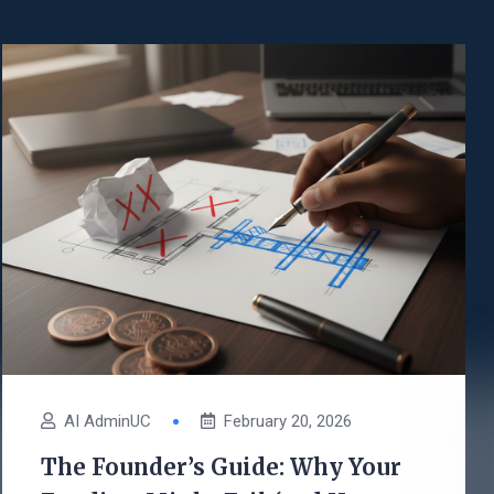
AI AdminUC
February 20, 2026
The Founder’s Guide: Why Your