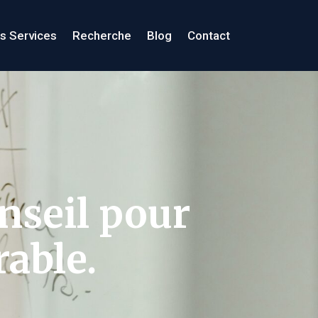
s Services
Recherche
Blog
Contact
nseil pour
rable.