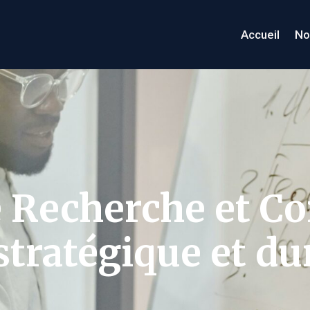
Accueil
No
e Recherche et Co
tratégique et du