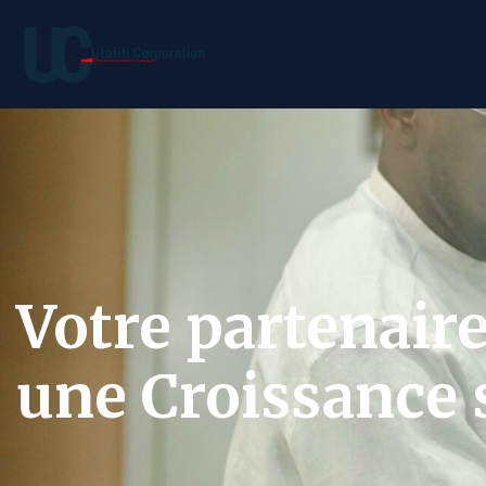
Votre partenair
une Croissance s