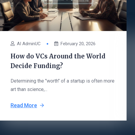
AI AdminUC
February 20, 2026
How do VCs Around the World
Decide Funding?
Determining the "worth" of a startup is often more
art than science,...
Read More