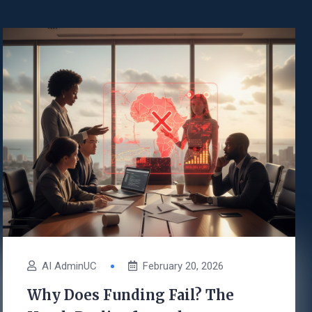
AI AdminUC
February 20, 2026
Why Does Funding Fail? The