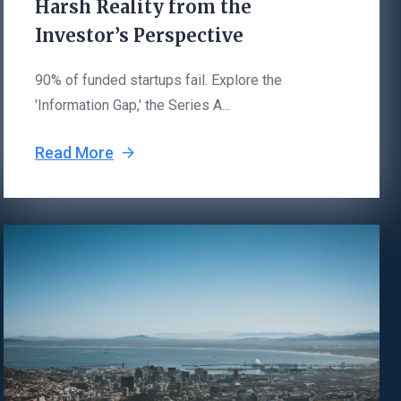
Harsh Reality from the
Investor’s Perspective
90% of funded startups fail. Explore the
'Information Gap,' the Series A...
Read More