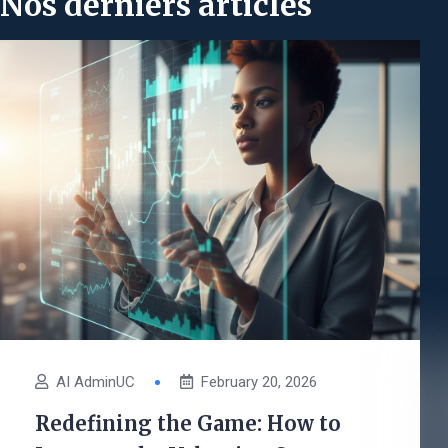
Nos derniers articles
AI AdminUC
February 20, 2026
Redefining the Game: How to