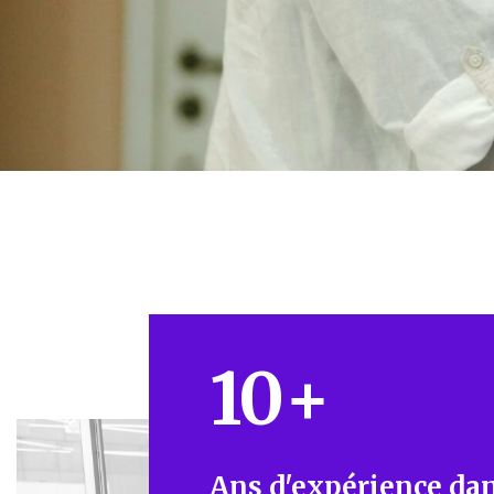
10
+
Ans d'expérience dan