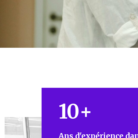
10
+
Ans d'expérience dan