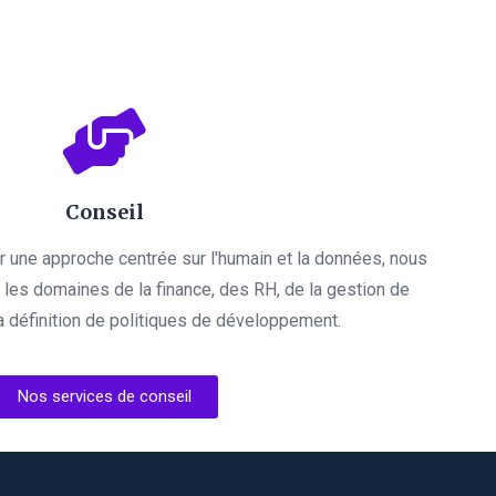
Conseil
par une approche centrée sur l'humain et la données, nous
es domaines de la finance, des RH, de la gestion de
a définition de politiques de développement.
Nos services de conseil