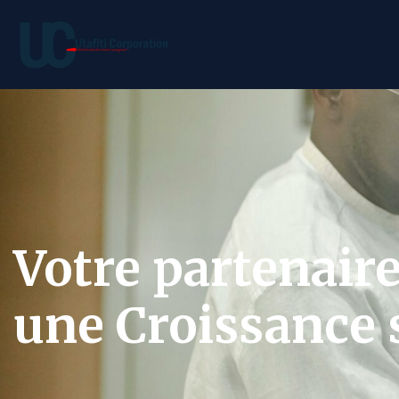
Votre partenair
une Croissance s