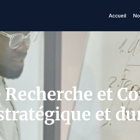
Accueil
No
e Recherche et Co
tratégique et du