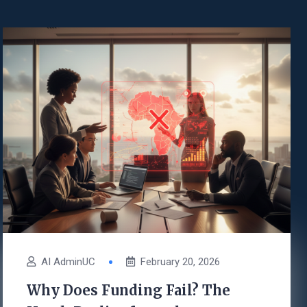
AI AdminUC
February 20, 2026
Why Does Funding Fail? The