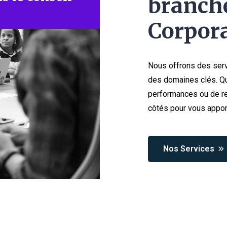
branche
Corpora
Nous offrons des serv
des domaines clés. Qu
performances ou de re
côtés pour vous appor
Nos Services