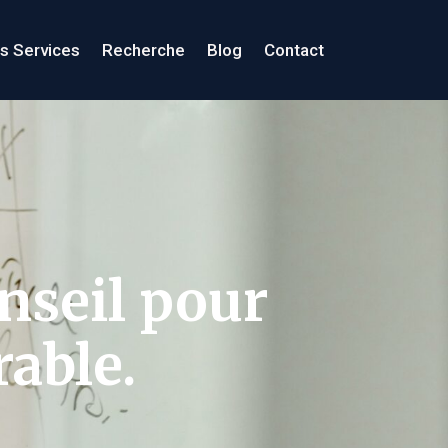
s Services
Recherche
Blog
Contact
nseil pour
rable.