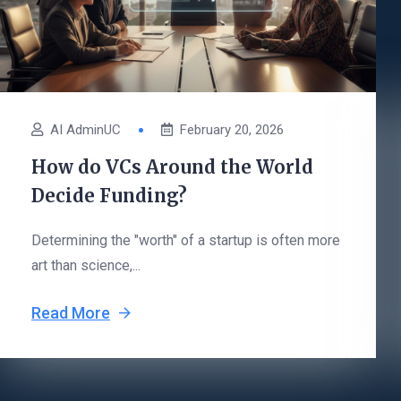
AI AdminUC
February 20, 2026
How do VCs Around the World
Decide Funding?
Determining the "worth" of a startup is often more
art than science,...
Read More