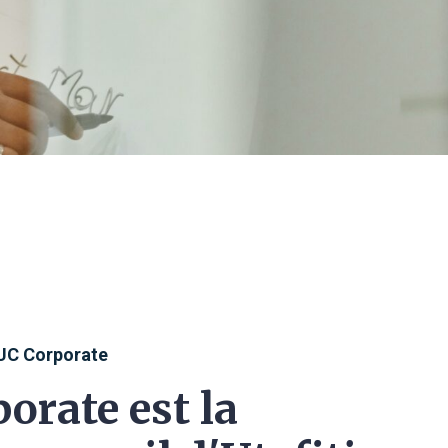
UC Corporate
orate est la