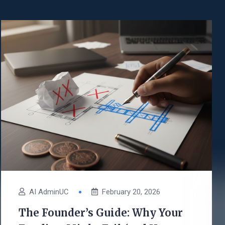
AI AdminUC
February 20, 2026
The Founder’s Guide: Why Your