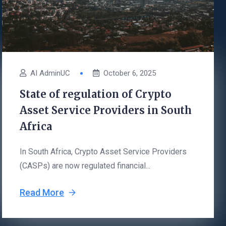
AI AdminUC
October 6, 2025
State of regulation of Crypto
Asset Service Providers in South
Africa
In South Africa, Crypto Asset Service Providers
(CASPs) are now regulated financial...
Read More