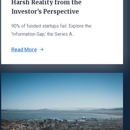
Harsh Reality from the
Investor’s Perspective
90% of funded startups fail. Explore the
'Information Gap,' the Series A...
Read More