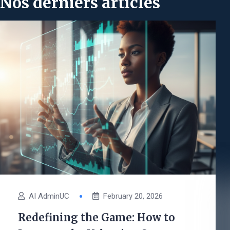
Nos derniers articles
AI AdminUC
February 20, 2026
Redefining the Game: How to