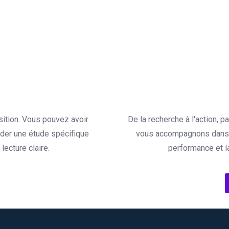
sition. Vous pouvez avoir
De la recherche à l'action, 
der une étude spécifique
vous accompagnons dans l
ecture claire.
performance et l