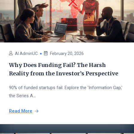
AI AdminUC
February 20, 2026
Why Does Funding Fail? The Harsh
Reality from the Investor’s Perspective
90% of funded startups fail. Explore the 'Information Gap,'
the Series A...
Read More