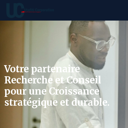
Votre partenaire
Recherche et Conseil
pour une Croissance
stratégique et durable.