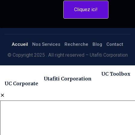
Cliquez ici!
Accueil
Nos Services
Recherche
Blog
Contact
© Copyright 2025 . All right reserved – Utafiti Corporation
UC Toolbox
Utafiti Corporation
UC Corporate