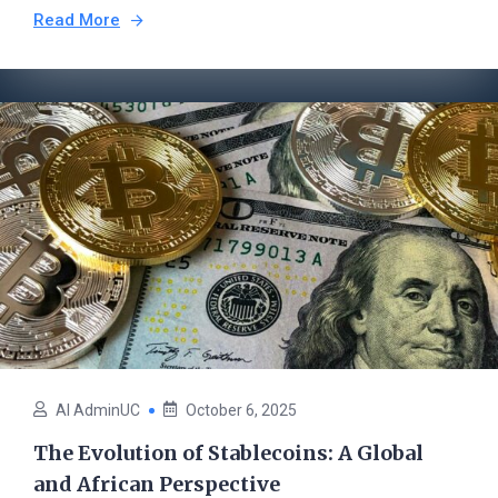
Read More
AI AdminUC
October 6, 2025
The Evolution of Stablecoins: A Global
and African Perspective