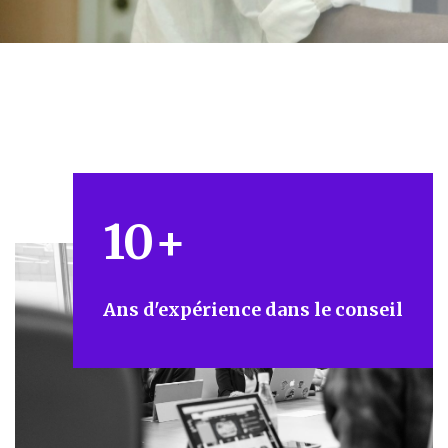
10
+
Ans d'expérience dans le conseil