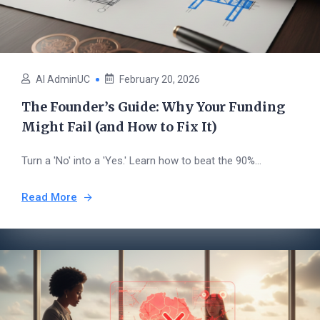
AI AdminUC
February 20, 2026
The Founder’s Guide: Why Your Funding
Might Fail (and How to Fix It)
Turn a 'No' into a 'Yes.' Learn how to beat the 90%...
Read More