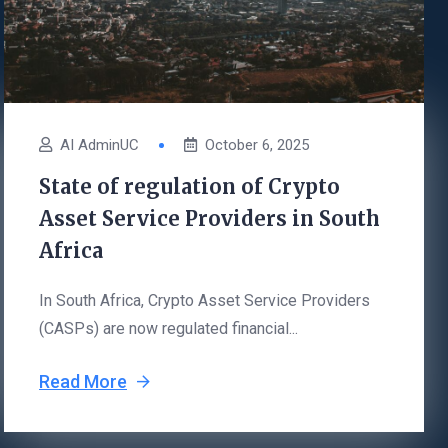
AI AdminUC
October 6, 2025
State of regulation of Crypto
Asset Service Providers in South
Africa
In South Africa, Crypto Asset Service Providers
(CASPs) are now regulated financial...
Read More