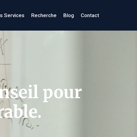
s Services
Recherche
Blog
Contact
nseil pour
rable.