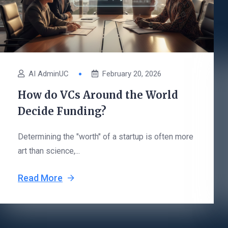
AI AdminUC
February 20, 2026
How do VCs Around the World
Decide Funding?
Determining the "worth" of a startup is often more
art than science,...
Read More