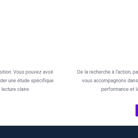
sition. Vous pouvez avoir
De la recherche à l'action, 
der une étude spécifique
vous accompagnons dans l
ecture claire.
performance et l