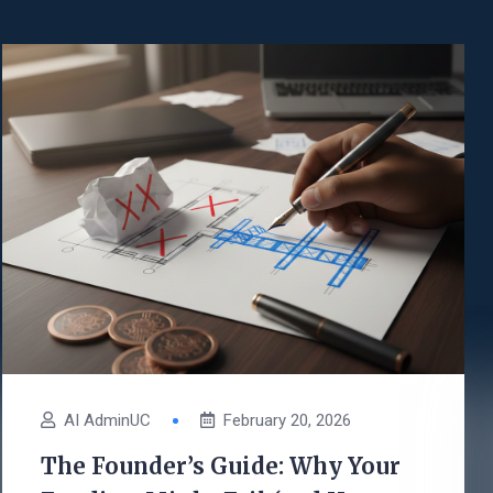
AI AdminUC
February 20, 2026
The Founder’s Guide: Why Your