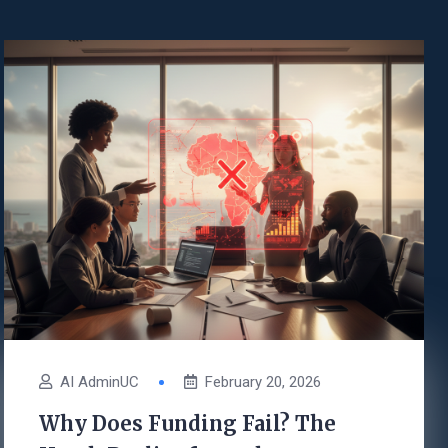
AI AdminUC
February 20, 2026
Why Does Funding Fail? The