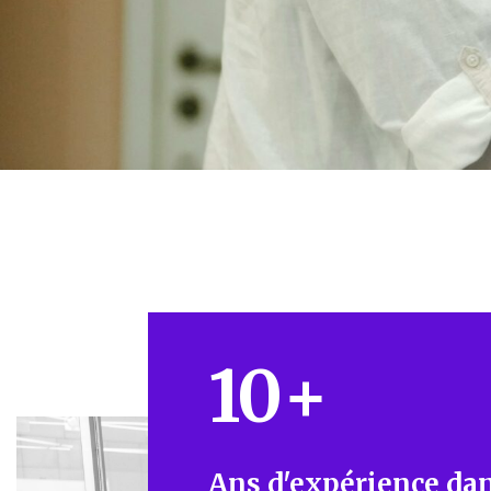
10
+
Ans d'expérience dan