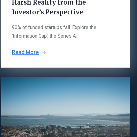
Harsh Reality from the
Investor’s Perspective
90% of funded startups fail. Explore the
'Information Gap,' the Series A...
Read More