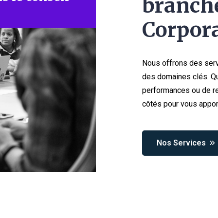
branche
Corpora
Nous offrons des serv
des domaines clés. Qu
performances ou de re
côtés pour vous appor
Nos Services