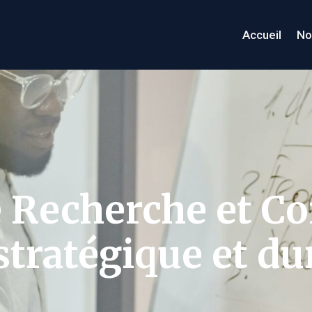
Accueil
No
e Recherche et Co
tratégique et du