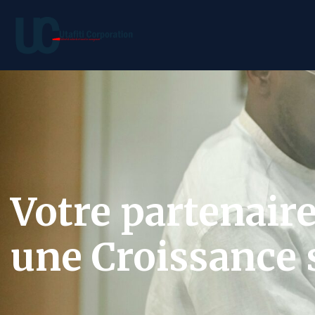
Votre partenair
une Croissance s