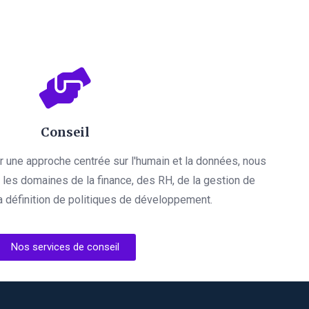
Conseil
par une approche centrée sur l'humain et la données, nous
es domaines de la finance, des RH, de la gestion de
a définition de politiques de développement.
Nos services de conseil