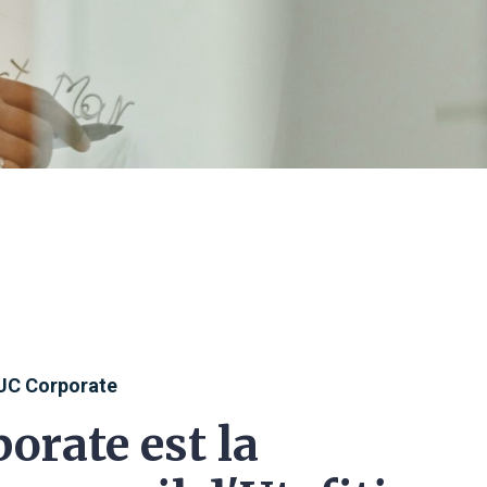
UC Corporate
orate est la