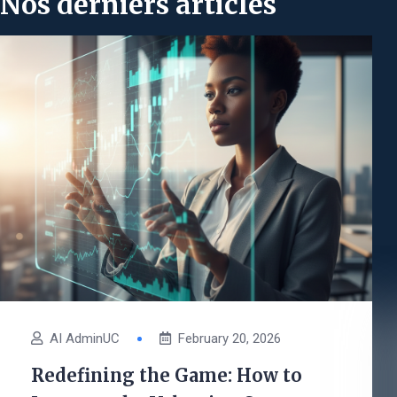
Nos derniers articles
AI AdminUC
February 20, 2026
Redefining the Game: How to