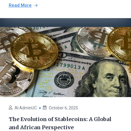
Read More
AI AdminUC
October 6, 2025
The Evolution of Stablecoins: A Global
and African Perspective