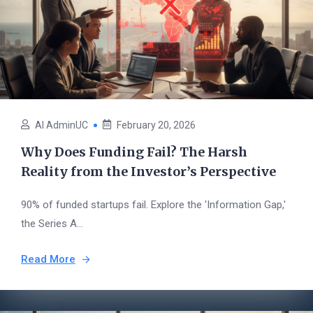
AI AdminUC
February 20, 2026
Why Does Funding Fail? The Harsh
Reality from the Investor’s Perspective
90% of funded startups fail. Explore the 'Information Gap,'
the Series A...
Read More