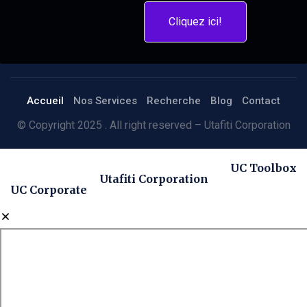
Cliquez ici!
Accueil
Nos Services
Recherche
Blog
Contact
© Copyright 2025 . All right reserved – Utafiti Corporation
UC Toolbox
Utafiti Corporation
UC Corporate