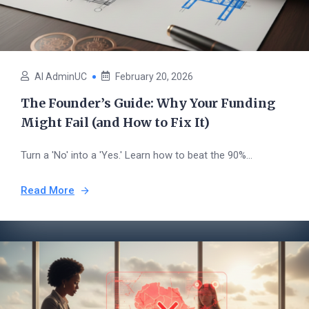
AI AdminUC
February 20, 2026
The Founder’s Guide: Why Your Funding
Might Fail (and How to Fix It)
Turn a 'No' into a 'Yes.' Learn how to beat the 90%...
Read More