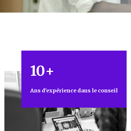
10
+
Ans d'expérience dans le conseil