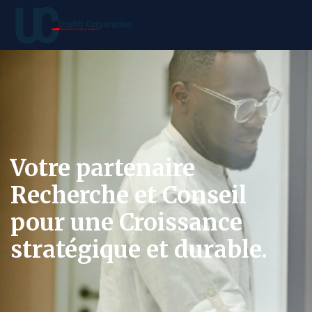
Votre partenaire
Recherche et Conseil
pour une Croissance
stratégique et durable.