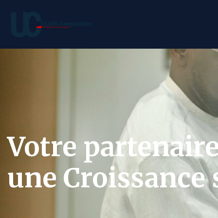
Votre partenair
une Croissance s