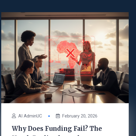
AI AdminUC
February 20, 2026
Why Does Funding Fail? The