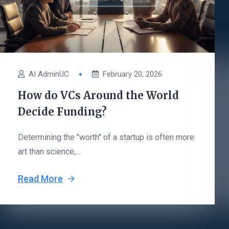
AI AdminUC
February 20, 2026
How do VCs Around the World
Decide Funding?
Determining the "worth" of a startup is often more
art than science,...
Read More