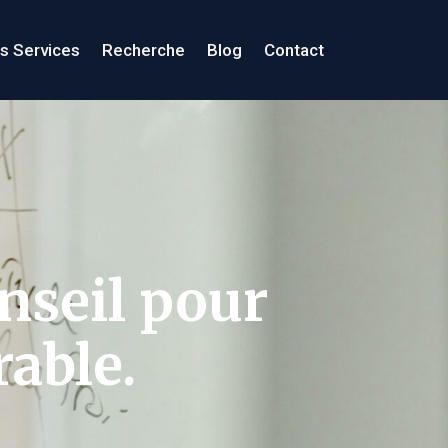
s Services
Recherche
Blog
Contact
nseil pour
rable.