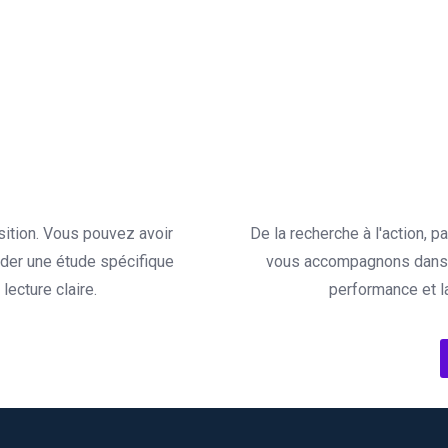
sition. Vous pouvez avoir
De la recherche à l'action, 
der une étude spécifique
vous accompagnons dans l
ecture claire.
performance et l