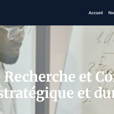
Accueil
No
e Recherche et Co
tratégique et du