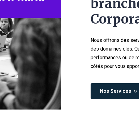
branche
Corpora
Nous offrons des serv
des domaines clés. Qu
performances ou de re
côtés pour vous appor
Nos Services