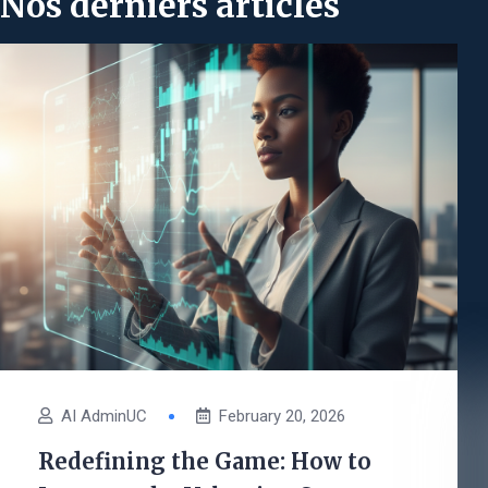
Nos derniers articles
AI AdminUC
February 20, 2026
Redefining the Game: How to