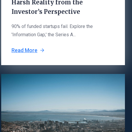
Harsh Reality from the
Investor’s Perspective
90% of funded startups fail. Explore the
'Information Gap,' the Series A...
Read More