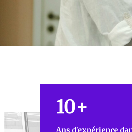
10
+
Ans d'expérience dan