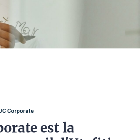
UC Corporate
orate est la