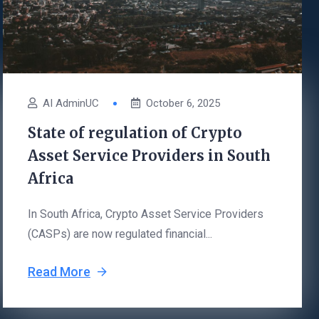
AI AdminUC
October 6, 2025
State of regulation of Crypto
Asset Service Providers in South
Africa
In South Africa, Crypto Asset Service Providers
(CASPs) are now regulated financial...
Read More