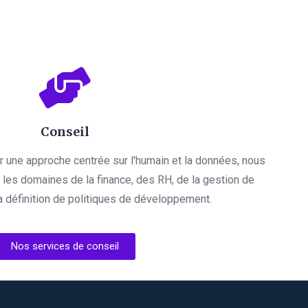
Conseil
par une approche centrée sur l'humain et la données, nous
es domaines de la finance, des RH, de la gestion de
a définition de politiques de développement.
Nos services de conseil