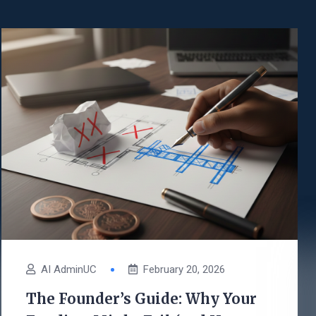
AI AdminUC
February 20, 2026
The Founder’s Guide: Why Your