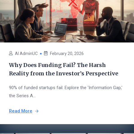
AI AdminUC
February 20, 2026
Why Does Funding Fail? The Harsh
Reality from the Investor’s Perspective
90% of funded startups fail. Explore the 'Information Gap,'
the Series A...
Read More