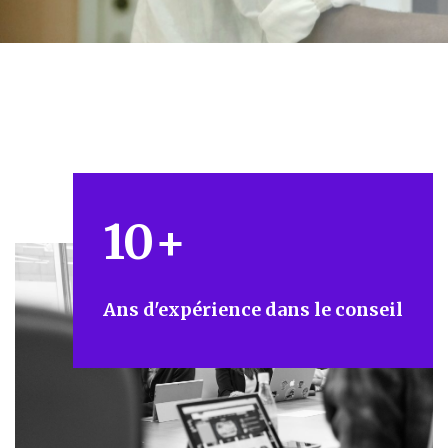
10
+
Ans d'expérience dans le conseil