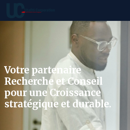
Votre partenaire
Recherche et Conseil
pour une Croissance
stratégique et durable.