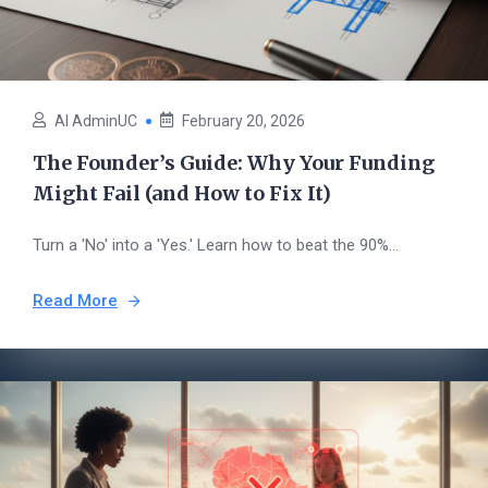
AI AdminUC
February 20, 2026
The Founder’s Guide: Why Your Funding
Might Fail (and How to Fix It)
Turn a 'No' into a 'Yes.' Learn how to beat the 90%...
Read More