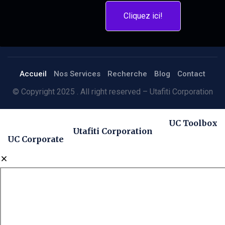
Cliquez ici!
Accueil
Nos Services
Recherche
Blog
Contact
© Copyright 2025 . All right reserved – Utafiti Corporation
UC Toolbox
Utafiti Corporation
UC Corporate