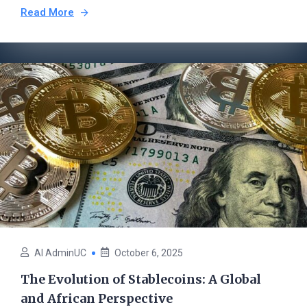
Read More
AI AdminUC
October 6, 2025
The Evolution of Stablecoins: A Global
and African Perspective