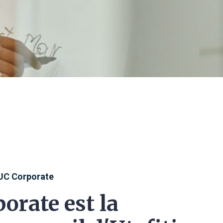
UC Corporate
orate est la