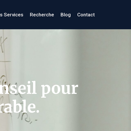
s Services
Recherche
Blog
Contact
nseil pour
rable.