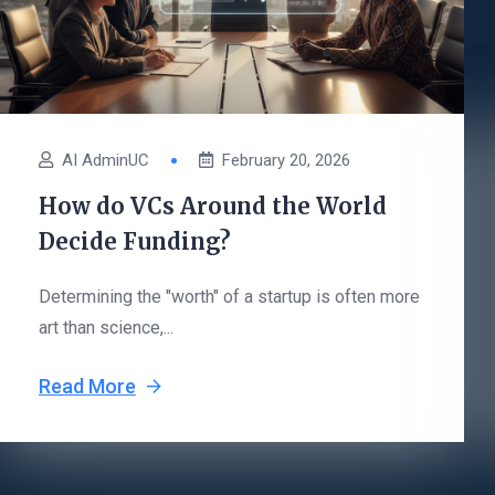
AI AdminUC
February 20, 2026
How do VCs Around the World
Decide Funding?
Determining the "worth" of a startup is often more
art than science,...
Read More