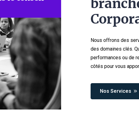
branche
Corpora
Nous offrons des serv
des domaines clés. Qu
performances ou de re
côtés pour vous appor
Nos Services