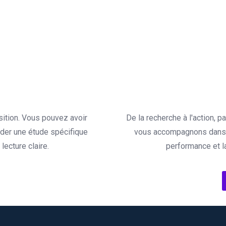
sition. Vous pouvez avoir
De la recherche à l'action, 
der une étude spécifique
vous accompagnons dans l
ecture claire.
performance et l