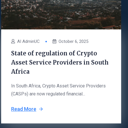
AI AdminUC
October 6, 2025
State of regulation of Crypto
Asset Service Providers in South
Africa
In South Africa, Crypto Asset Service Providers
(CASPs) are now regulated financial...
Read More