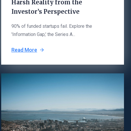
Harsh Reality from the
Investor’s Perspective
90% of funded startups fail. Explore the
'Information Gap,' the Series A...
Read More