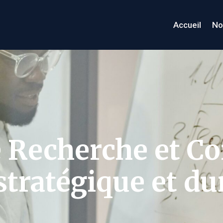
Accueil
No
e Recherche et Co
tratégique et du