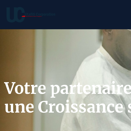
Votre partenair
une Croissance s