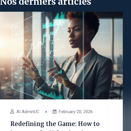
Nos derniers articles
AI AdminUC
February 20, 2026
Redefining the Game: How to