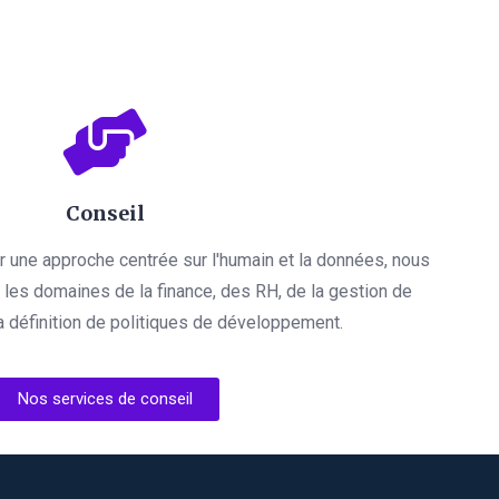
Conseil
par une approche centrée sur l'humain et la données, nous
es domaines de la finance, des RH, de la gestion de
a définition de politiques de développement.
Nos services de conseil