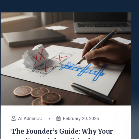
AI AdminUC
February 20, 2026
The Founder’s Guide: Why Your