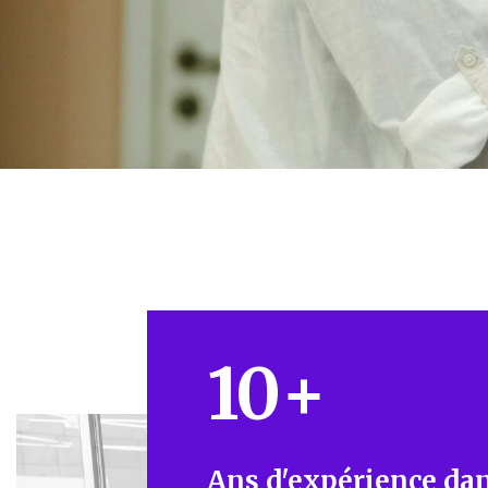
10
+
Ans d'expérience dan