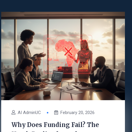
AI AdminUC
February 20, 2026
Why Does Funding Fail? The