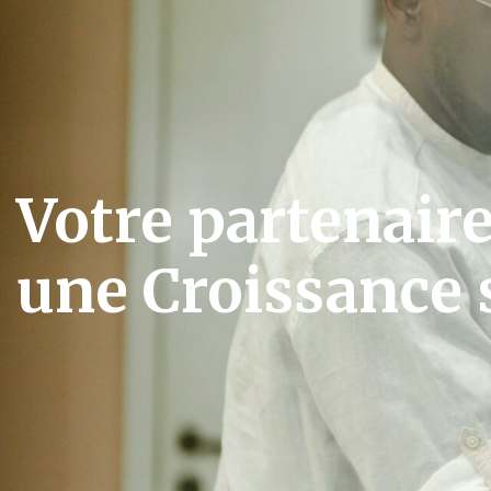
Votre partenair
une Croissance s