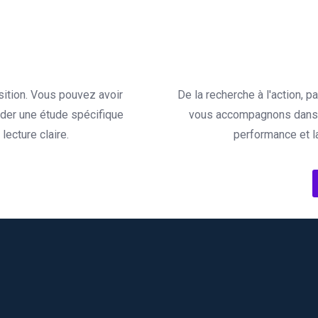
sition. Vous pouvez avoir
De la recherche à l'action, 
der une étude spécifique
vous accompagnons dans l
ecture claire.
performance et l