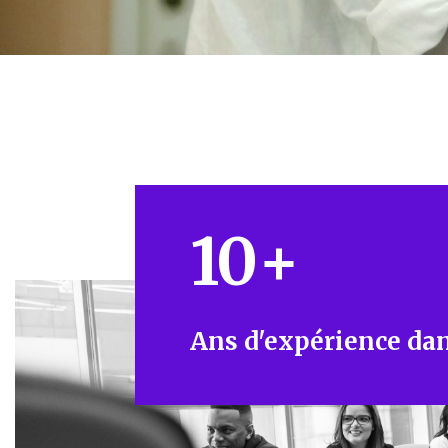
10
+
Ans d'expérience dan