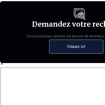
Demandez votre rec
Vos prochaines actions ont besoin de données 
Cliquez ici!