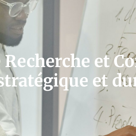
e Recherche et Co
tratégique et du