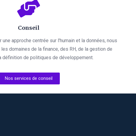
Conseil
par une approche centrée sur l'humain et la données, nous
es domaines de la finance, des RH, de la gestion de
a définition de politiques de développement.
Nos services de conseil