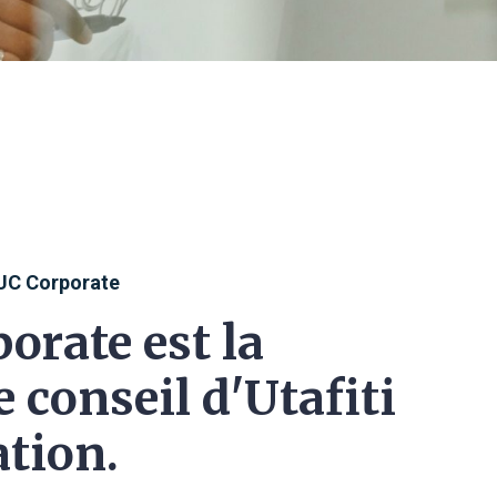
UC Corporate
orate est la
 conseil d'Utafiti
tion.