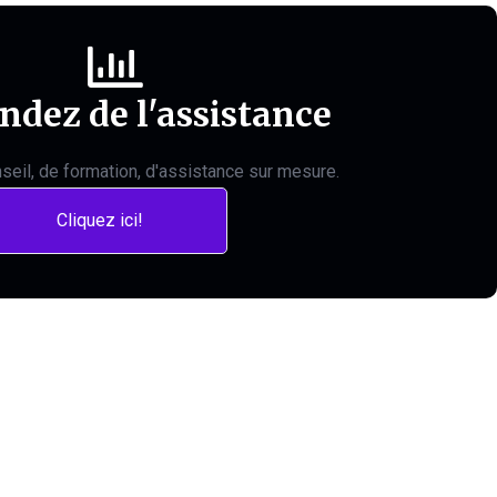
dez de l'assistance
seil, de formation, d'assistance sur mesure.
Cliquez ici!