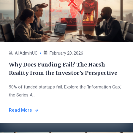
AI AdminUC
February 20, 2026
Why Does Funding Fail? The Harsh
Reality from the Investor’s Perspective
90% of funded startups fail. Explore the 'Information Gap,'
the Series A...
Read More