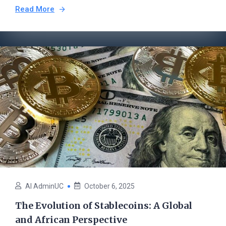
Read More
AI AdminUC
October 6, 2025
The Evolution of Stablecoins: A Global
and African Perspective