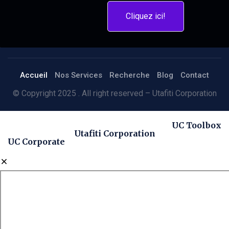
Cliquez ici!
Accueil
Nos Services
Recherche
Blog
Contact
© Copyright 2025 . All right reserved – Utafiti Corporation
UC Toolbox
Utafiti Corporation
UC Corporate