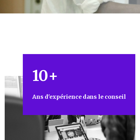
10
+
Ans d'expérience dans le conseil