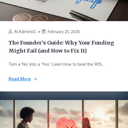
AI AdminUC
February 20, 2026
The Founder’s Guide: Why Your Funding
Might Fail (and How to Fix It)
Turn a 'No' into a 'Yes.' Learn how to beat the 90%...
Read More