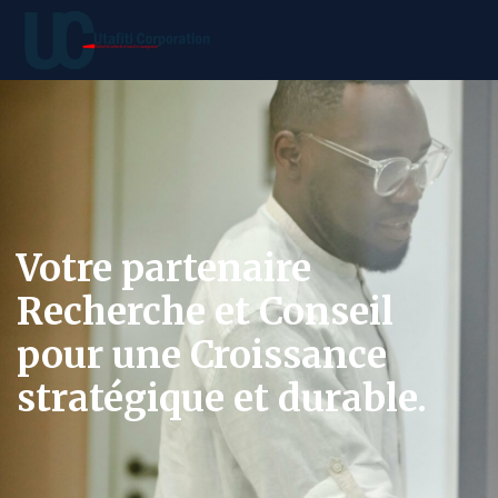
Votre partenaire
Recherche et Conseil
pour une Croissance
stratégique et durable.