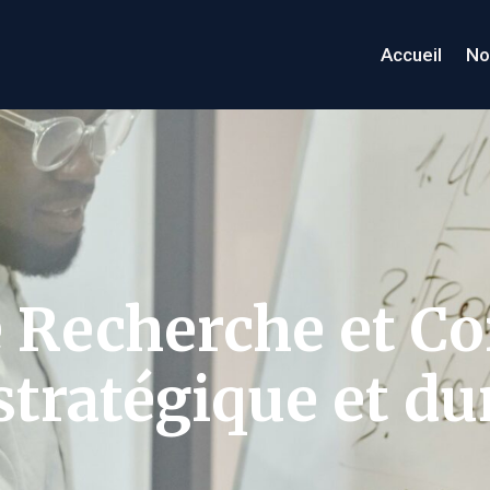
Accueil
No
e Recherche et Co
tratégique et du