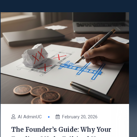
AI AdminUC
February 20, 2026
The Founder’s Guide: Why Your