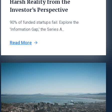
Harsh Reality from the
Investor’s Perspective
90% of funded startups fail. Explore the
'Information Gap,' the Series A...
Read More