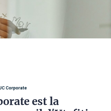
UC Corporate
orate est la