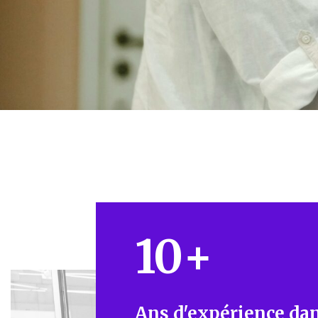
10
+
Ans d'expérience dan