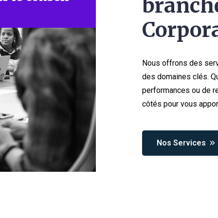
branche
Corpora
Nous offrons des serv
des domaines clés. Qu
performances ou de re
côtés pour vous appor
Nos Services