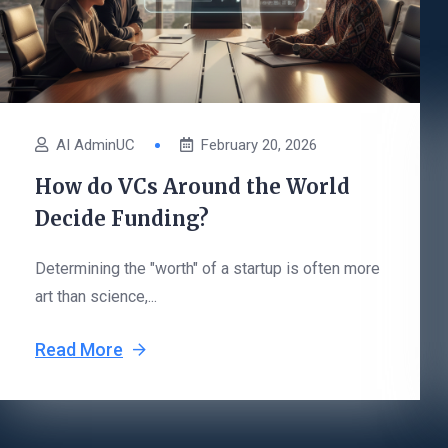
AI AdminUC
February 20, 2026
How do VCs Around the World
Decide Funding?
Determining the "worth" of a startup is often more
art than science,...
Read More