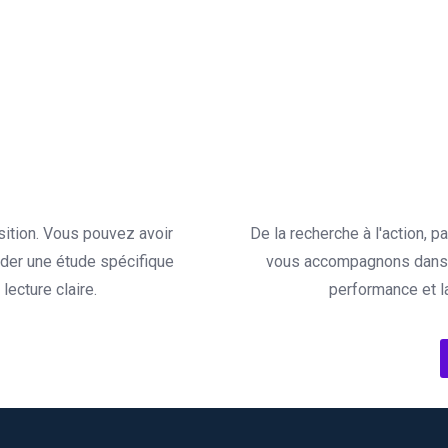
sition. Vous pouvez avoir
De la recherche à l'action, 
der une étude spécifique
vous accompagnons dans l
ecture claire.
performance et l