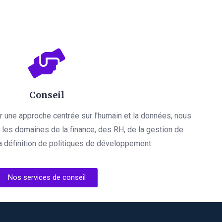
Conseil
par une approche centrée sur l'humain et la données, nous
es domaines de la finance, des RH, de la gestion de
a définition de politiques de développement.
Nos services de conseil