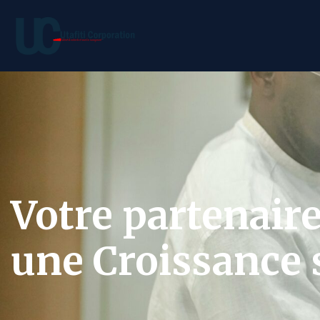
Votre partenair
une Croissance s