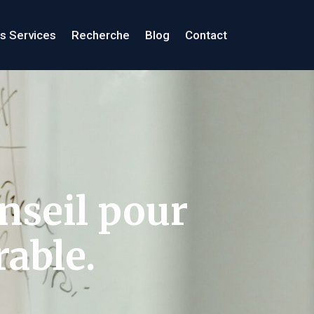
s Services
Recherche
Blog
Contact
nseil pour
rable.