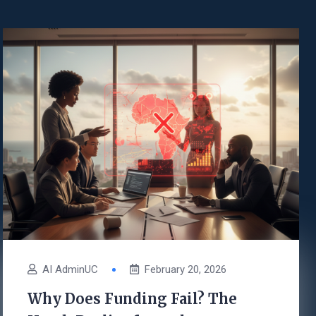
AI AdminUC
February 20, 2026
Why Does Funding Fail? The