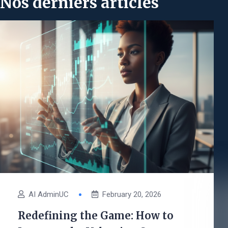
Nos derniers articles
AI AdminUC
February 20, 2026
Redefining the Game: How to