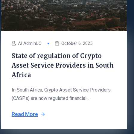
AI AdminUC
October 6, 2025
State of regulation of Crypto
Asset Service Providers in South
Africa
In South Africa, Crypto Asset Service Providers
(CASPs) are now regulated financial...
Read More