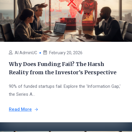
AI AdminUC
February 20, 2026
Why Does Funding Fail? The Harsh
Reality from the Investor’s Perspective
90% of funded startups fail. Explore the 'Information Gap,'
the Series A...
Read More