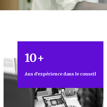
10
+
Ans d'expérience dans le conseil