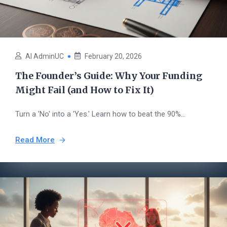
AI AdminUC
February 20, 2026
The Founder’s Guide: Why Your Funding
Might Fail (and How to Fix It)
Turn a 'No' into a 'Yes.' Learn how to beat the 90%...
Read More