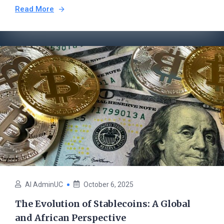
Read More
AI AdminUC
October 6, 2025
The Evolution of Stablecoins: A Global
and African Perspective