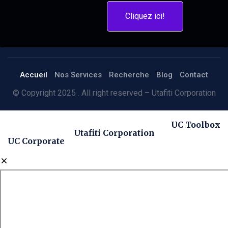
Cliquez ici!
Accueil
Nos Services
Recherche
Blog
Contact
© Copyright 2025 . All right reserved – Utafiti Corporation
UC Toolbox
Utafiti Corporation
UC Corporate