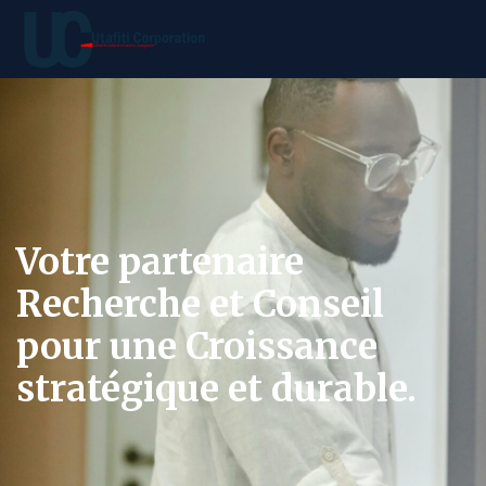
Votre partenaire
Recherche et Conseil
pour une Croissance
stratégique et durable.