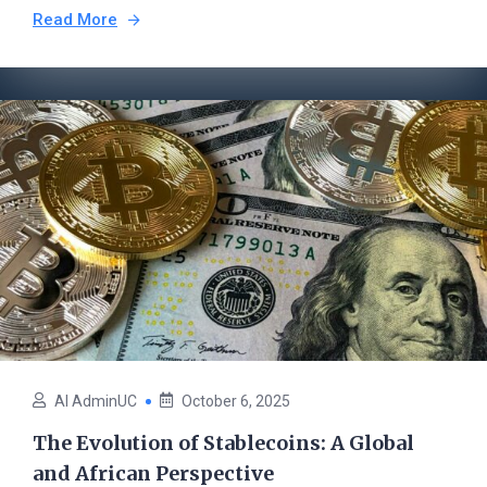
Read More
AI AdminUC
October 6, 2025
The Evolution of Stablecoins: A Global
and African Perspective