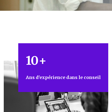
10
+
Ans d'expérience dans le conseil