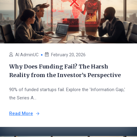
AI AdminUC
February 20, 2026
Why Does Funding Fail? The Harsh
Reality from the Investor’s Perspective
90% of funded startups fail. Explore the 'Information Gap,'
the Series A...
Read More