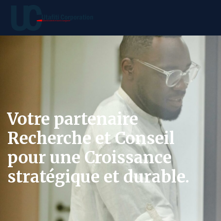
Votre partenaire
Recherche et Conseil
pour une Croissance
stratégique et durable.