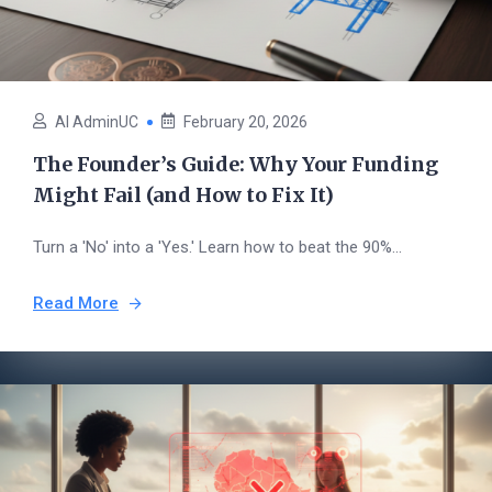
AI AdminUC
February 20, 2026
The Founder’s Guide: Why Your Funding
Might Fail (and How to Fix It)
Turn a 'No' into a 'Yes.' Learn how to beat the 90%...
Read More