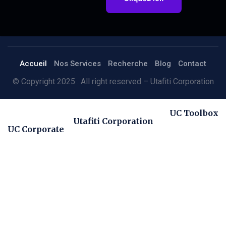
Accueil
Nos Services
Recherche
Blog
Contact
© Copyright 2025 . All right reserved – Utafiti Corporation
UC Toolbox
Utafiti Corporation
UC Corporate