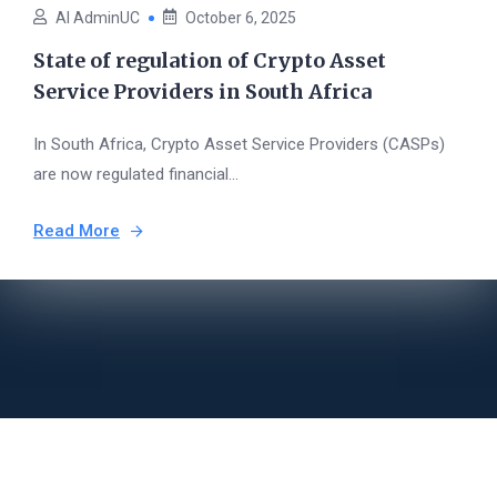
AI AdminUC
October 6, 2025
State of regulation of Crypto Asset
Service Providers in South Africa
In South Africa, Crypto Asset Service Providers (CASPs)
are now regulated financial...
Read More