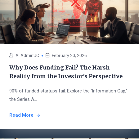
AI AdminUC
February 20, 2026
Why Does Funding Fail? The Harsh
Reality from the Investor’s Perspective
90% of funded startups fail. Explore the 'Information Gap,'
the Series A...
Read More