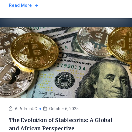
Read More
AI AdminUC
October 6, 2025
The Evolution of Stablecoins: A Global
and African Perspective