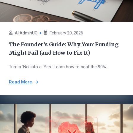
AI AdminUC
February 20, 2026
The Founder’s Guide: Why Your Funding
Might Fail (and How to Fix It)
Turn a 'No' into a 'Yes.' Learn how to beat the 90%...
Read More