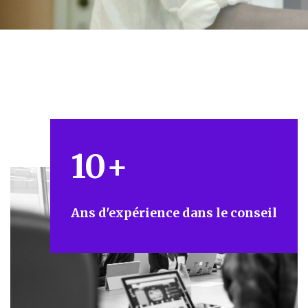
10
+
Ans d'expérience dans le conseil