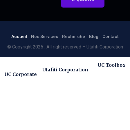
Accueil
Nos Services
Recherche
Blog
Contact
© Copyright 2025 . All right reserved – Utafiti Corporation
UC Toolbox
Utafiti Corporation
UC Corporate