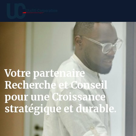
Votre partenaire
Recherche et Conseil
pour une Croissance
stratégique et durable.