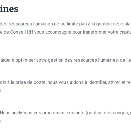
ines
es ressources humaines ne se limite pas à la gestion des salaire
ervice de Conseil RH vous accompagne pour transformer votre capit
der à optimiser votre gestion des ressources humaines, de l’ent
oin à la prise de poste, nous vous aidons à identifier, attirer et re
.
 Nous analysons vos processus existants (gestion des congés, 
.