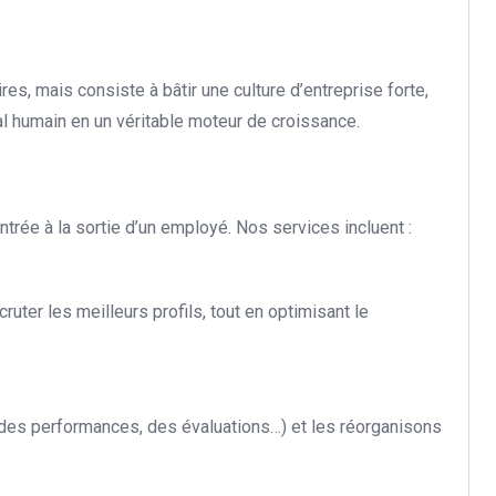
s, mais consiste à bâtir une culture d’entreprise forte,
al humain en un véritable moteur de croissance.
rée à la sortie d’un employé. Nos services incluent :
cruter les meilleurs profils, tout en optimisant le
des performances, des évaluations…) et les réorganisons