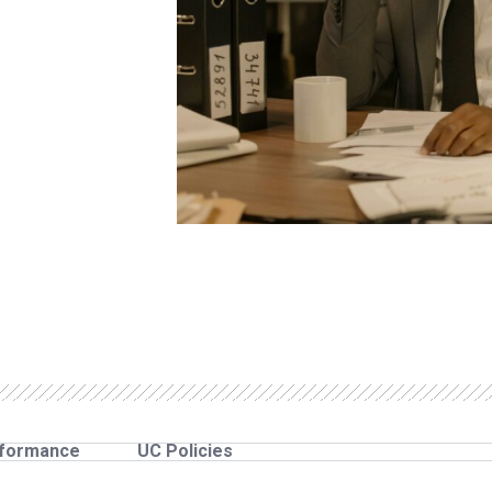
rformance
UC Policies