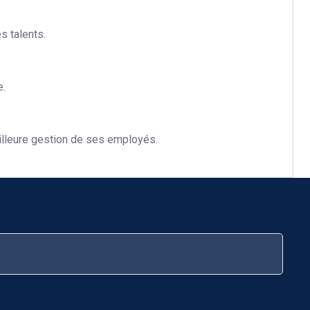
s talents.
e.
illeure gestion de ses employés.