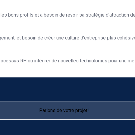
 les bons profils et a besoin de revoir sa stratégie d’attraction de
ement, et besoin de créer une culture d’entreprise plus cohésiv
 processus RH ou intégrer de nouvelles technologies pour une me
Parlons de votre projet!