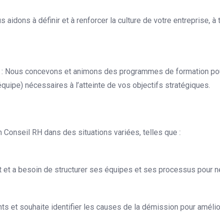
 aidons à définir et à renforcer la culture de votre entreprise, 
: Nous concevons et animons des programmes de formation pou
uipe) nécessaires à l’atteinte de vos objectifs stratégiques.
n Conseil RH dans des situations variées, telles que :
 et a besoin de structurer ses équipes et ses processus pour ne
nts et souhaite identifier les causes de la démission pour amélior