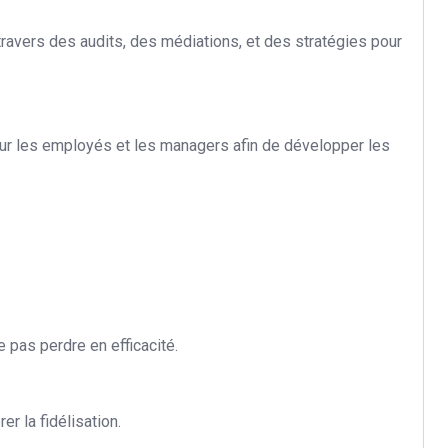
à travers des audits, des médiations, et des stratégies pour
r les employés et les managers afin de développer les
 pas perdre en efficacité.
er la fidélisation.