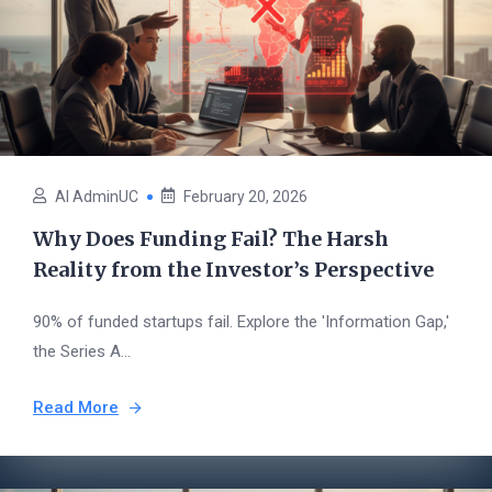
AI AdminUC
February 20, 2026
Why Does Funding Fail? The Harsh
Reality from the Investor’s Perspective
90% of funded startups fail. Explore the 'Information Gap,'
the Series A...
Read More