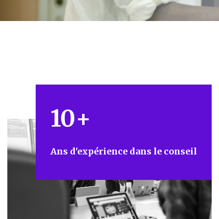
10
+
Ans d'expérience dans le conseil