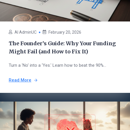
AI AdminUC
February 20, 2026
The Founder’s Guide: Why Your Funding
Might Fail (and How to Fix It)
Turn a 'No' into a 'Yes.' Learn how to beat the 90%...
Read More