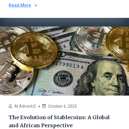
Read More
AI AdminUC
October 6, 2025
The Evolution of Stablecoins: A Global
and African Perspective