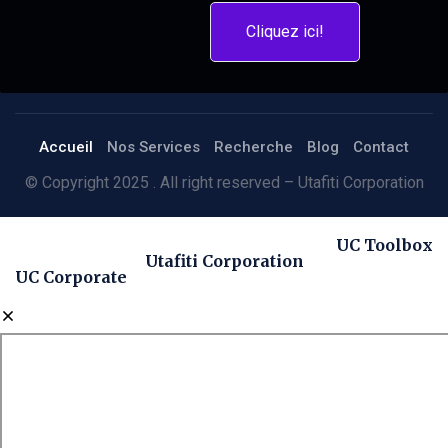
Cliquez ici!
Accueil
Nos Services
Recherche
Blog
Contact
© Copyright 2025 . All right reserved – Utafiti Corporation
UC Toolbox
Utafiti Corporation
UC Corporate