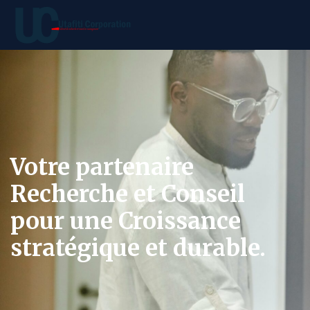
Votre partenaire
Recherche et Conseil
pour une Croissance
stratégique et durable.