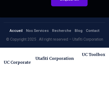
Accueil
Nos Services
Recherche
Blog
Contact
© Copyright 2025 . All right reserved – Utafiti Corporation
UC Toolbox
Utafiti Corporation
UC Corporate