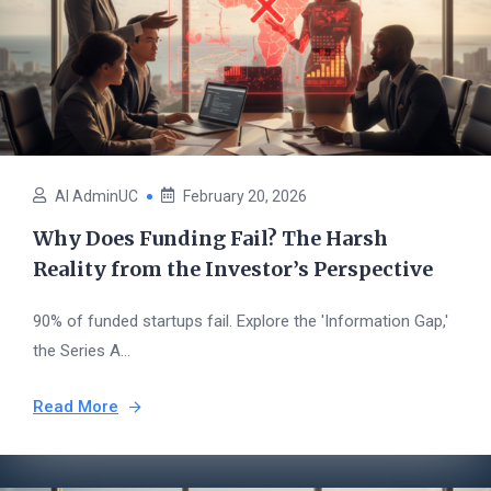
AI AdminUC
February 20, 2026
Why Does Funding Fail? The Harsh
Reality from the Investor’s Perspective
90% of funded startups fail. Explore the 'Information Gap,'
the Series A...
Read More