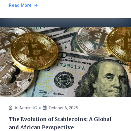
Read More
AI AdminUC
October 6, 2025
The Evolution of Stablecoins: A Global
and African Perspective