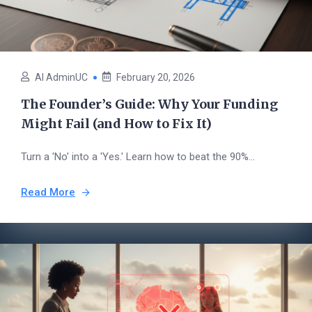
AI AdminUC
February 20, 2026
The Founder’s Guide: Why Your Funding
Might Fail (and How to Fix It)
Turn a 'No' into a 'Yes.' Learn how to beat the 90%...
Read More