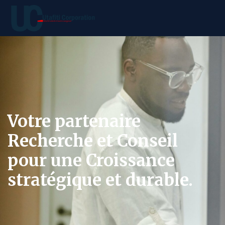
Votre partenaire
Recherche et Conseil
pour une Croissance
stratégique et durable.