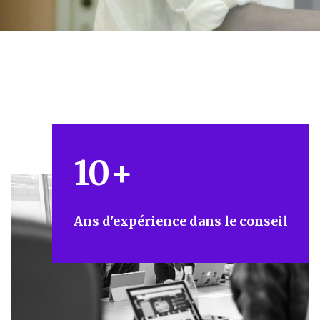
10
+
Ans d'expérience dans le conseil