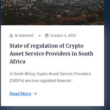
AI AdminUC
October 6, 2025
State of regulation of Crypto
Asset Service Providers in South
Africa
In South Africa, Crypto Asset Service Providers
(CASPs) are now regulated financial...
Read More