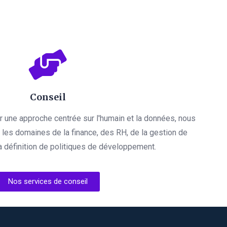
Conseil
par une approche centrée sur l'humain et la données, nous
es domaines de la finance, des RH, de la gestion de
a définition de politiques de développement.
Nos services de conseil