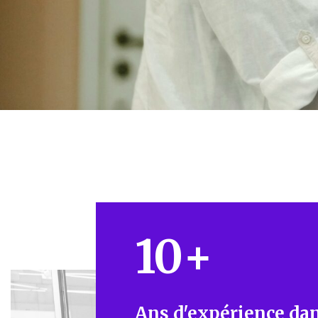
10
+
Ans d'expérience dan