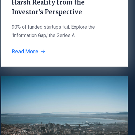
Harsh Reality from the
Investor’s Perspective
90% of funded startups fail. Explore the
'Information Gap,' the Series A...
Read More