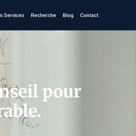
s Services
Recherche
Blog
Contact
nseil pour
rable.