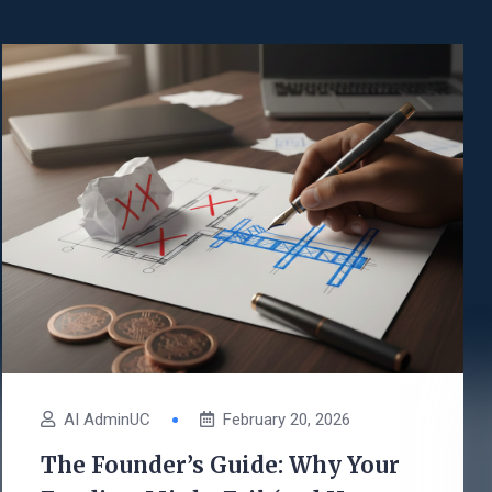
AI AdminUC
February 20, 2026
The Founder’s Guide: Why Your