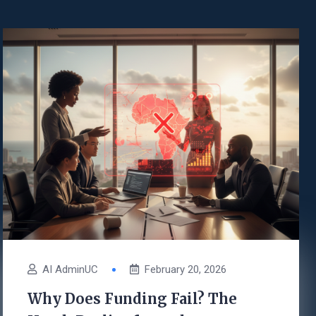
AI AdminUC
February 20, 2026
Why Does Funding Fail? The