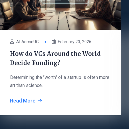
AI AdminUC
February 20, 2026
How do VCs Around the World
Decide Funding?
Determining the "worth" of a startup is often more
art than science,...
Read More