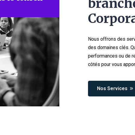
branche
Corpora
Nous offrons des serv
des domaines clés. Qu
performances ou de re
côtés pour vous appor
Nos Services