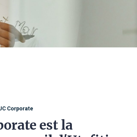
UC Corporate
orate est la