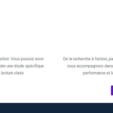
sition. Vous pouvez avoir
De la recherche à l'action, 
der une étude spécifique
vous accompagnons dans l
ecture claire.
performance et l