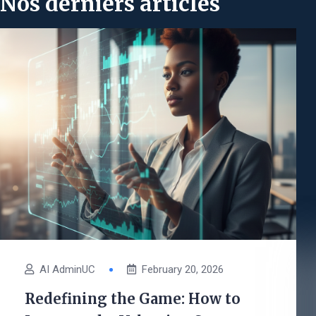
Nos derniers articles
AI AdminUC
February 20, 2026
Redefining the Game: How to