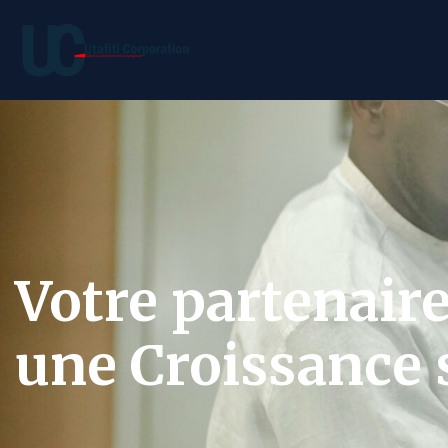
Votre partenair
une Croissance s