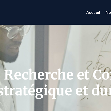
Accueil
No
e Recherche et Co
tratégique et du