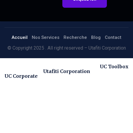
Accueil
Nos Services
Recherche
Blog
Contact
© Copyright 2025 . All right reserved – Utafiti Corporation
UC Toolbox
Utafiti Corporation
UC Corporate