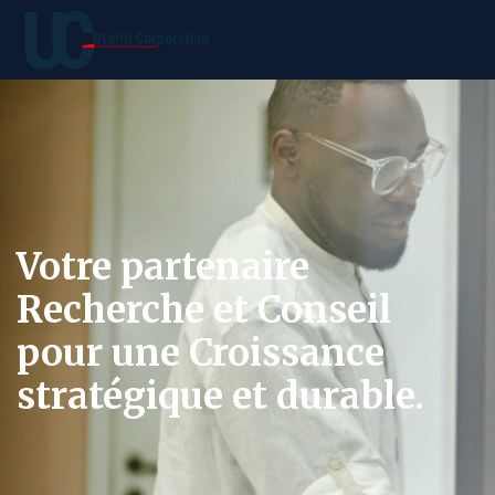
Votre partenaire
Recherche et Conseil
pour une Croissance
stratégique et durable.