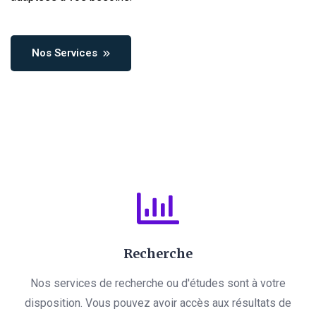
Nos Services
Recherche
Nos services de recherche ou d'études sont à votre
disposition. Vous pouvez avoir accès aux résultats de