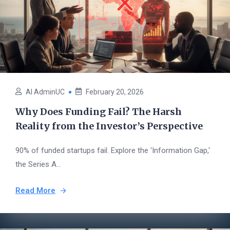
AI AdminUC
February 20, 2026
Why Does Funding Fail? The Harsh
Reality from the Investor’s Perspective
90% of funded startups fail. Explore the 'Information Gap,'
the Series A...
Read More