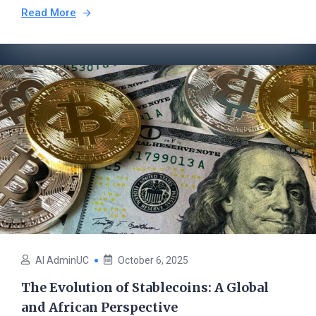
Read More
AI AdminUC
October 6, 2025
The Evolution of Stablecoins: A Global
and African Perspective