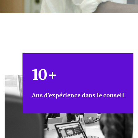
10
+
Ans d'expérience dans le conseil