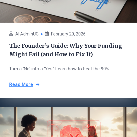
AI AdminUC
February 20, 2026
The Founder’s Guide: Why Your Funding
Might Fail (and How to Fix It)
Turn a 'No' into a 'Yes.' Learn how to beat the 90%...
Read More