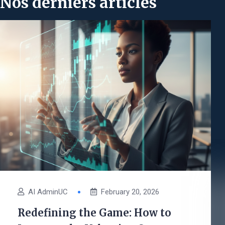
Nos derniers articles
AI AdminUC
February 20, 2026
Redefining the Game: How to