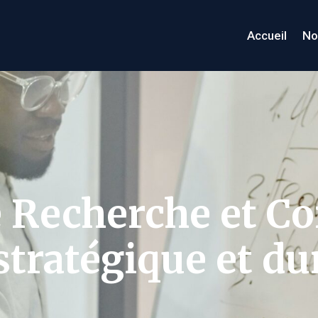
Accueil
No
e Recherche et Co
tratégique et du