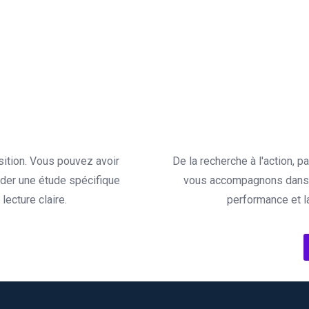
sition. Vous pouvez avoir
De la recherche à l'action, 
der une étude spécifique
vous accompagnons dans l
ecture claire.
performance et l