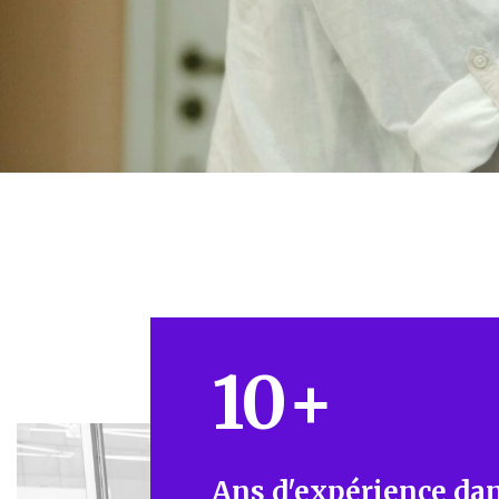
10
+
Ans d'expérience dan