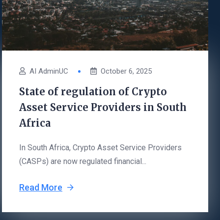
AI AdminUC
October 6, 2025
State of regulation of Crypto
Asset Service Providers in South
Africa
In South Africa, Crypto Asset Service Providers
(CASPs) are now regulated financial...
Read More