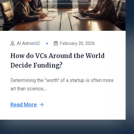
AI AdminUC
February 20, 2026
How do VCs Around the World
Decide Funding?
Determining the "worth" of a startup is often more
art than science,...
Read More