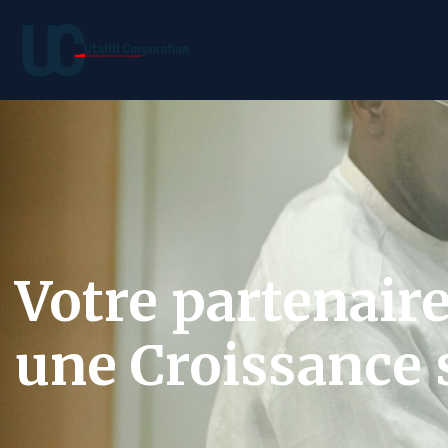
Votre partenair
une Croissance s