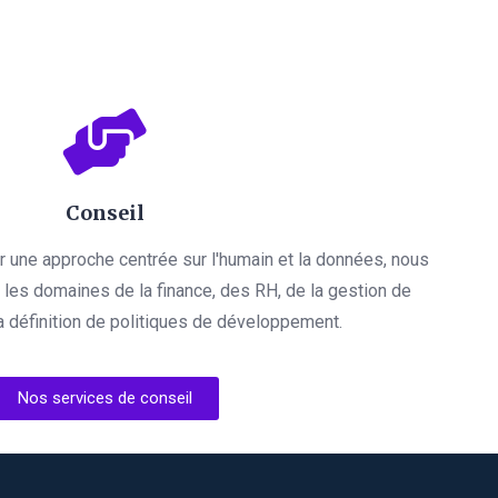
Conseil
par une approche centrée sur l'humain et la données, nous
es domaines de la finance, des RH, de la gestion de
a définition de politiques de développement.
Nos services de conseil