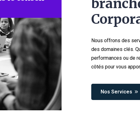
branche
Corpora
Nous offrons des serv
des domaines clés. Qu
performances ou de re
côtés pour vous appor
Nos Services