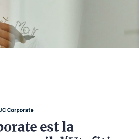
UC Corporate
orate est la