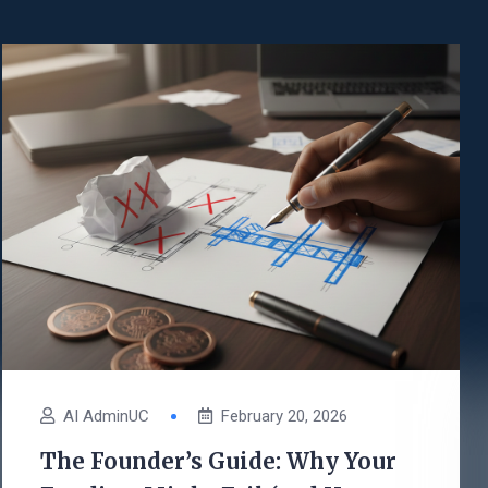
AI AdminUC
February 20, 2026
The Founder’s Guide: Why Your