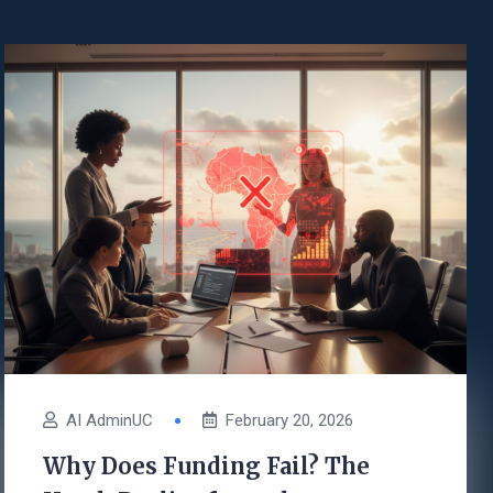
AI AdminUC
February 20, 2026
Why Does Funding Fail? The