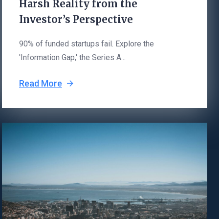
Harsh Reality from the
Investor’s Perspective
90% of funded startups fail. Explore the
'Information Gap,' the Series A...
Read More