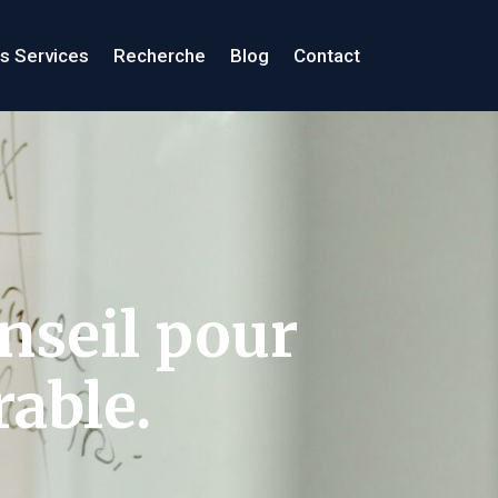
s Services
Recherche
Blog
Contact
nseil pour
rable.