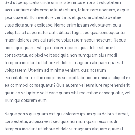
Sed ut perspiciatis unde omnis iste natus error sit voluptatem
accusantium doloremque laudantium, totam rem aperiam, eaque
ipsa quae ab illo inventore verit atis et quasi architecto beatae
vitae dicta sunt explicabo. Nemo enim ipsam voluptatem quia
voluptas sit aspernatur aut odit aut fugit, sed quia consequuntur
magni dolores eos qui ratione voluptatem sequi nesciunt. Neque
porro quisquam est, qui dolorem ipsum quia dolor sit amet,
consectetur, adipisci velit sed quia non numquam eius modi
tempora incidunt ut labore et dolore magnam aliquam quaerat
voluptatem. Ut enim ad minima veniam, quis nostrum
exercitationem ullam corporis suscipit laboriosam, nisi ut aliquid ex
ea commodi consequatur? Quis autem vel eum iure reprehenderit
qui in ea voluptate velit esse quam nihil molestiae consequatur, vel
illum qui dolorem eum
Neque porro quisquam est, qui dolorem ipsum quia dolor sit amet,
consectetur, adipisci velit sed quia non numquam eius modi
tempora incidunt ut labore et dolore magnam aliquam quaerat