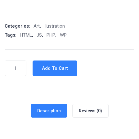
Categories:
Art
,
Ilustration
Tags:
HTML
,
JS
,
PHP
,
WP
Add To Cart
Description
Reviews (0)