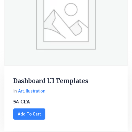
Dashboard UI Templates
In
Art
,
Ilustration
54
CFA
Add To Cart