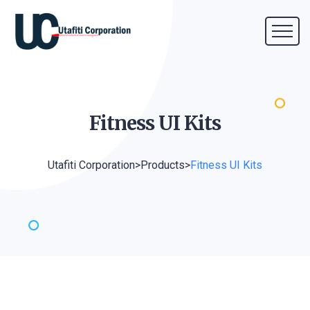
Fitness UI
Kits
Utafiti Corporation
>
Products
>
Fitness UI Kits