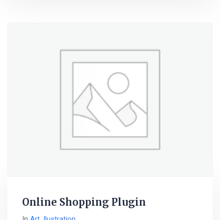
Online Shopping Plugin
In
Art
,
Ilustration