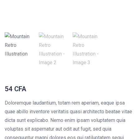
54
CFA
Doloremque laudantium, totam rem aperiam, eaque ipsa
quae abillo inventore veritatis quasi architecto beatae vitae
dicta sunt explicabo. Nemo enim ipsam voluptatem quia
voluptas sit aspernatur aut odit aut fugit, sed quia
consequuntur magni dolores eos qui ratiluptatem sequi