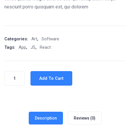
nesciunt porro quisquam est, qui dolorem
Categories:
Art
,
Software
Tags:
App
,
JS
,
React
Add To Cart
Description
Reviews (0)