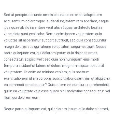
Sed ut perspiciatis unde omnis iste natus error sit voluptatem
accusantium doloremque laudantium, totam rem aperiam, eaque
ipsa quae ab illo inventore verit atis et quasi architecto beatae
vitae dicta sunt explicabo. Nemo enim ipsam voluptatem quia
voluptas sit aspernatur aut odit aut fugit, sed quia consequuntur
magni dolores eos qui ratione voluptatem sequi nesciunt. Neque
porro quisquam est, qui dolorem ipsum quia dolor sit amet,
consectetur, adipisci velit sed quia non numquam eius modi
tempora incidunt ut labore et dolore magnam aliquam quaerat
voluptatem. Ut enim ad minima veniam, quis nostrum
exercitationem ullam corporis suscipit laboriosam, nisi ut aliquid ex
ea commodi consequatur? Quis autem vel eum iure reprehenderit
qui in ea voluptate velit esse quam nihil molestiae consequatur, vel
illum qui dolorem eum
Neque porro quisquam est, qui dolorem ipsum quia dolor sit amet,