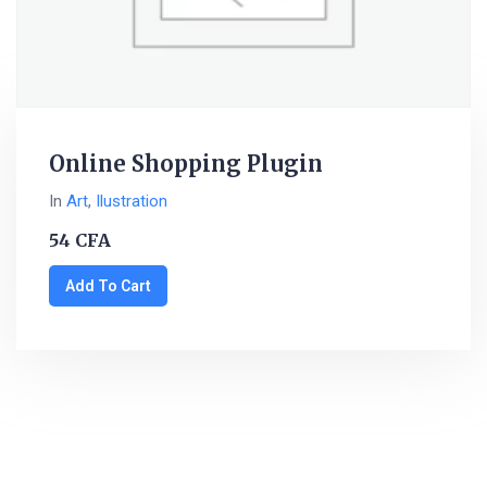
Online Shopping Plugin
In
Art
,
Ilustration
54
CFA
Add To Cart