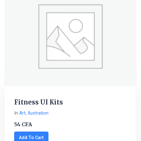
Fitness UI Kits
In
Art
,
Ilustration
54
CFA
Add To Cart