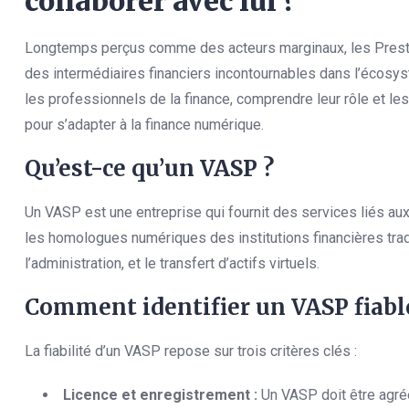
collaborer avec lui ?
Longtemps perçus comme des acteurs marginaux, les Prestat
des intermédiaires financiers incontournables dans l’écosys
les professionnels de la finance, comprendre leur rôle et l
pour s’adapter à la finance numérique.
Qu’est-ce qu’un VASP ?
Un VASP est une entreprise qui fournit des services liés au
les homologues numériques des institutions financières tradit
l’administration, et le transfert d’actifs virtuels.
Comment identifier un VASP fiabl
La fiabilité d’un VASP repose sur trois critères clés :
Licence et enregistrement :
Un VASP doit être agréé