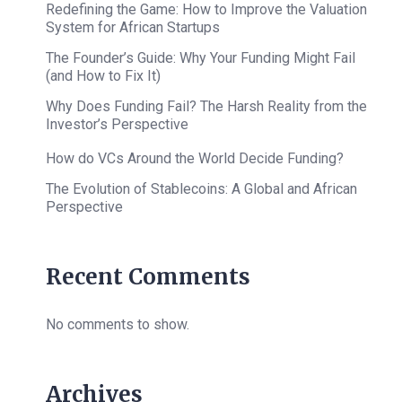
Redefining the Game: How to Improve the Valuation
System for African Startups
The Founder’s Guide: Why Your Funding Might Fail
(and How to Fix It)
Why Does Funding Fail? The Harsh Reality from the
Investor’s Perspective
How do VCs Around the World Decide Funding?
The Evolution of Stablecoins: A Global and African
Perspective
Recent Comments
No comments to show.
Archives