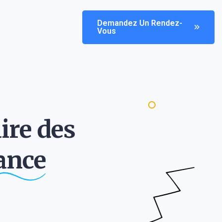
Demandez Un Rendez-
Vous
ire des
ance