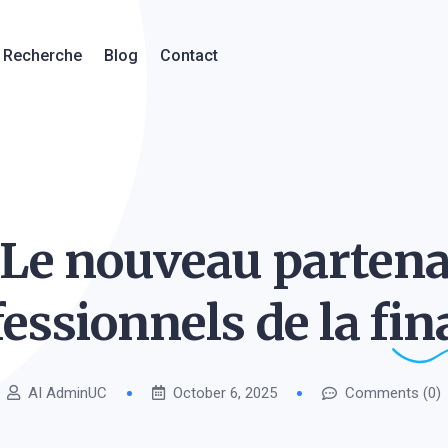
Recherche
Blog
Contact
 Le nouveau partena
essionnels de la
fin
AI AdminUC
October 6, 2025
Comments (0)