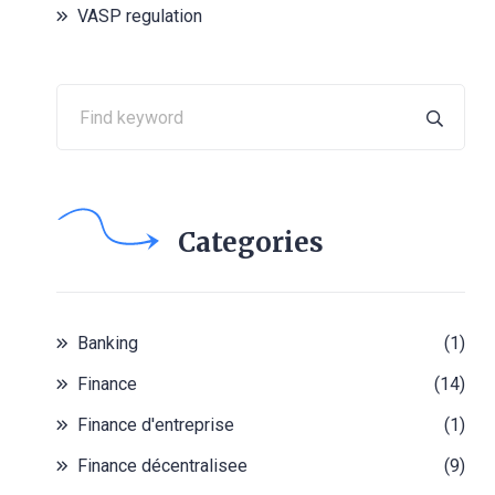
VASP regulation
Categories
Banking
(1)
Finance
(14)
Finance d'entreprise
(1)
Finance décentralisee
(9)