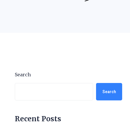
Search
Search
Recent Posts