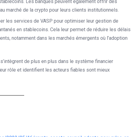
stablecoins. Les banques peuvent également offrir des
au marché de la crypto pour leurs clients institutionnels.
ser les services de VASP pour optimiser leur gestion de
antanés en stablecoins. Cela leur permet de réduire les délais
clients, notamment dans les marchés émergents où l’adoption
s’intègrent de plus en plus dans le système financier
ur rôle et identifient les acteurs fiables sont mieux