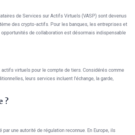
aires de Services sur Actifs Virtuels (VASP) sont devenus
tème des crypto-actifs. Pour les banques, les entreprises et
es opportunités de collaboration est désormais indispensable
x actifs virtuels pour le compte de tiers. Considérés comme
ionnelles, leurs services incluent l’échange, la garde,
e ?
 par une autorité de régulation reconnue. En Europe, ils