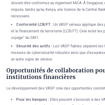
doivent être conformes au règlement MiCA. À Singapour, 
requise, tandis qu’au Kenya, une licence de la Central Ba
nécessaire.
Conformité LCB/FT :
Un VASP sérieux applique des pr
et le financement du terrorisme (LCB/FT). Cela inclut les p
voyage” du GAFI.
Sécurité des actifs :
Les VASP fiables séparent les f
mesures de cybersécurité robustes ainsi que d’assurances
un autre signe de sérieux.
Opportunités de collaboration pour
institutions financières
Le développement des VASP crée des opportunités concrèt
Pour les banques :
Elles peuvent s’associer à des V